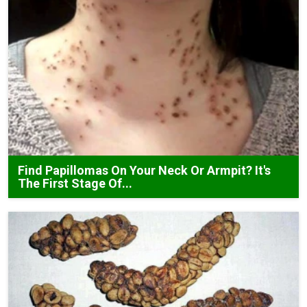
Find Papillomas On Your Neck Or Armpit? It's
The First Stage Of...