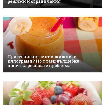
режими и ограничения
Притеснявате се от излишните
килограми? Но с тази вълшебна
напитка решавате проблема