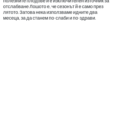
полезните плодове и е изключителен източник за
отслабване Лошото е, че сезонът й е само през
лятото. Затова нека използваме идните два
месеца, за да станем по-слаби и по-здрави.