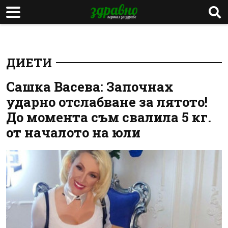
ДИЕТИ
Сашка Васева: Започнах
ударно отслабване за лятото!
До момента съм свалила 5 кг.
от началото на юли