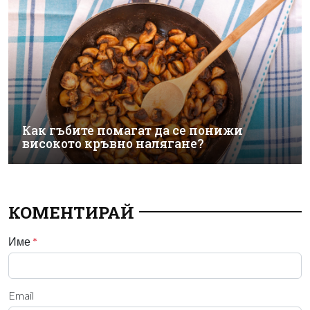
Как гъбите помагат да се понижи
високото кръвно налягане?
КОМЕНТИРАЙ
Име
*
Email