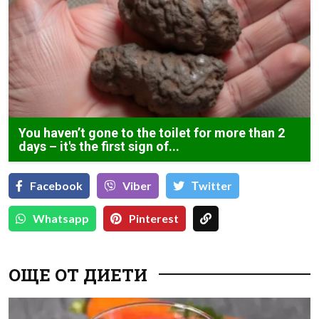
You haven’t gone to the toilet for more than 2
days – it's the first sign of...
Facebook
Viber
Тwitter
Whatsapp
Pinterest
ОЩЕ ОТ ДИЕТИ