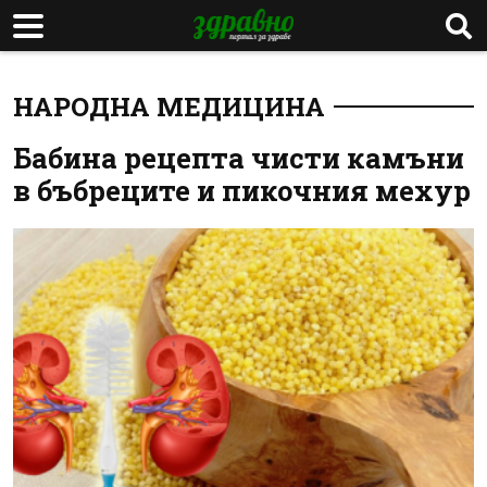
НАРОДНА МЕДИЦИНА
Бабина рецепта чисти камъни
в бъбреците и пикочния мехур