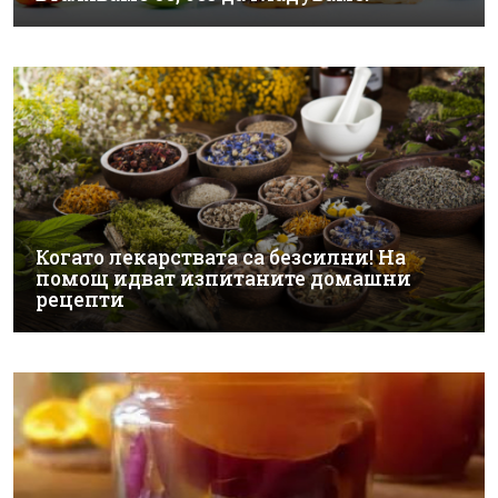
Когато лекарствата са безсилни! На
помощ идват изпитаните домашни
рецепти