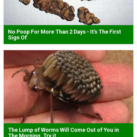
No Poop For More Than 2 Days - It's The First
Sign Of
The Lump of Worms Will Come Out of You in
The Morning. Try it