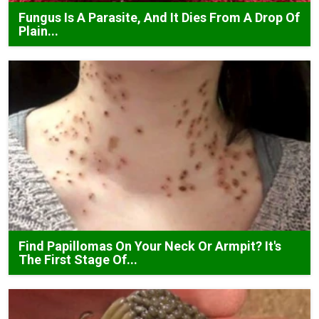
Fungus Is A Parasite, And It Dies From A Drop Of
Plain...
Find Papillomas On Your Neck Or Armpit? It's
The First Stage Of...