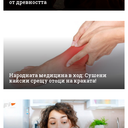
от древността
Народната медицина в ход: Сушени
кайсии срещу отоци на краката!