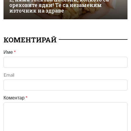
ореховите ядки! Те са незаменим
източник на здраве
КОМЕНТИРАЙ
Име
*
Email
Коментар
*