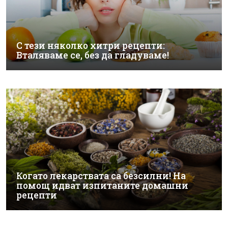
С тези няколко хитри рецепти:
Вталяваме се, без да гладуваме!
Когато лекарствата са безсилни! На
помощ идват изпитаните домашни
рецепти