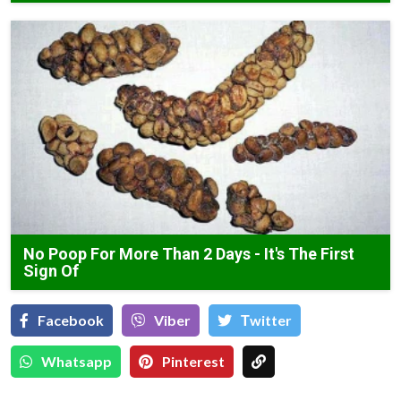
No Poop For More Than 2 Days - It's The First
Sign Of
Facebook
Viber
Тwitter
Whatsapp
Pinterest