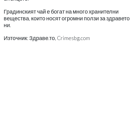
Градинският чай е богат на много хранителни
вещества, които носят огромни ползи за здравето
ни.
Източник: Здраве.то, Crimesbg.com