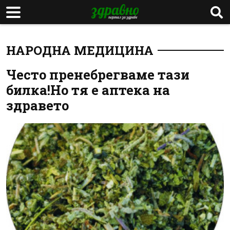
НАРОДНА МЕДИЦИНА
Често пренебрегваме тази
билка!Но тя е аптека на
здравето