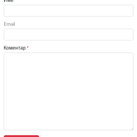
Email
Коментар
*