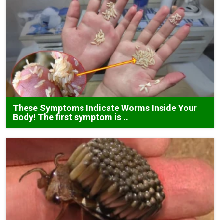
These Symptoms Indicate Worms Inside Your
Body! The first symptom is ..