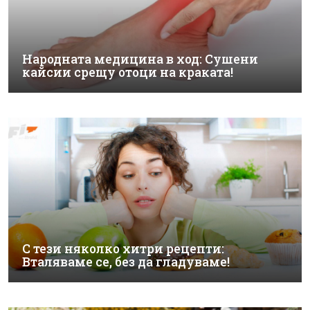
Народната медицина в ход: Сушени
кайсии срещу отоци на краката!
С тези няколко хитри рецепти:
Вталяваме се, без да гладуваме!