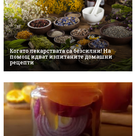
Когато лекарствата са безсилни! На
помощ идват изпитаните домашни
рецепти