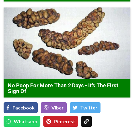
No Poop For More Than 2 Days - It's The First
Sign Of
Facebook
Viber
Тwitter
Whatsapp
Pinterest