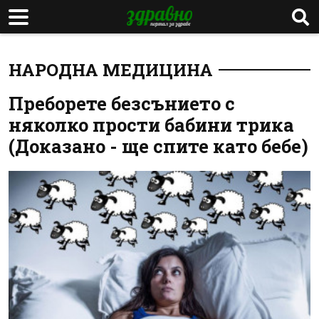
НАРОДНА МЕДИЦИНА
Преборете безсънието с
няколко прости бабини трика
(Доказано - ще спите като бебе)