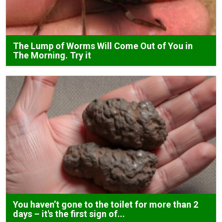
The Lump of Worms Will Come Out of You in
The Morning. Try it
You haven’t gone to the toilet for more than 2
days – it's the first sign of...