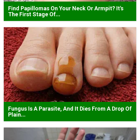
Find Papillomas On Your Neck Or Armpit? It's
The First Stage Of...
Fungus Is A Parasite, And It Dies From A Drop Of
Plain...