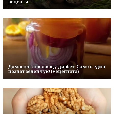
рецепти
Домашен лек срещу диабет: Само с един
познат зеленчук! (Рецептата)