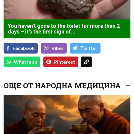
You haven’t gone to the toilet for more than 2
days – it's the first sign of...
Facebook
Viber
Тwitter
Whatsapp
Pinterest
ОЩЕ ОТ НАРОДНА МЕДИЦИНА