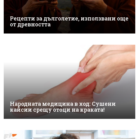
Рецепти за дълголетие, използвани още
от древността
Народната медицина в ход: Сушени
кайсии срещу отоци на краката!