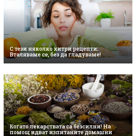
С тези няколко хитри рецепти:
Вталяваме се, без да гладуваме!
Когато лекарствата са безсилни! На
помощ идват изпитаните домашни