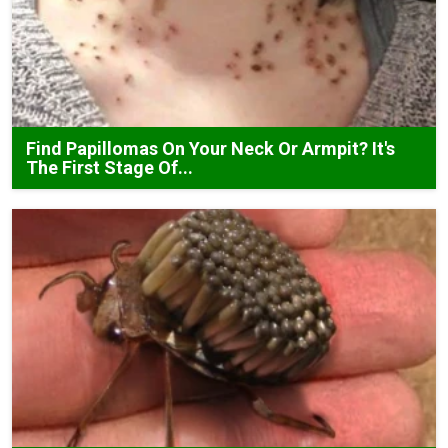
Find Papillomas On Your Neck Or Armpit? It's
The First Stage Of...