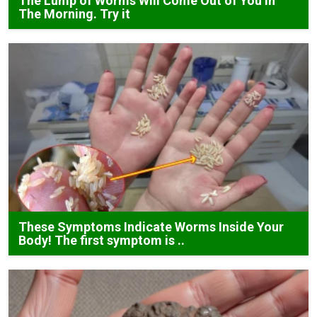
The Lump of Worms Will Come Out of You in
The Morning. Try it
These Symptoms Indicate Worms Inside Your
Body! The first symptom is ..