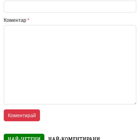
Коментар
*
НАЙ-ЧЕТЕНИ
НАЙ-КОМЕНТИРАНИ