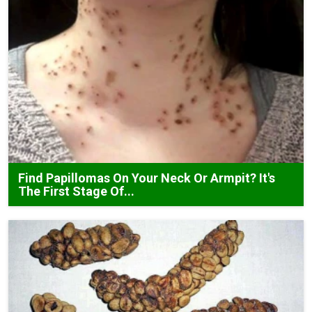
Find Papillomas On Your Neck Or Armpit? It's
The First Stage Of...