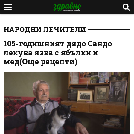
НАРОДНИ ЛЕЧИТЕЛИ
105-годишният дядо Сандо
лекува язва с ябълки и
мед(Още рецепти)