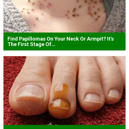
Find Papillomas On Your Neck Or Armpit? It's
The First Stage Of...