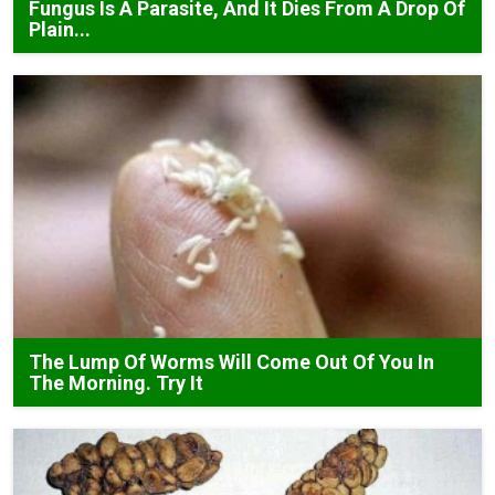
Fungus Is A Parasite, And It Dies From A Drop Of
Plain...
The Lump Of Worms Will Come Out Of You In
The Morning. Try It