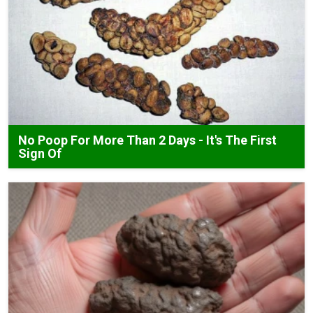
No Poop For More Than 2 Days - It's The First
Sign Of