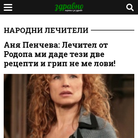
НАРОДНИ ЛЕЧИТЕЛИ
Аня Пенчева: Лечител от
Родопа ми даде тези две
рецепти и грип не ме лови!