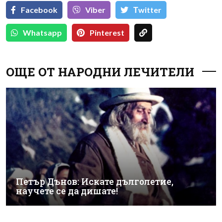
Facebook
Viber
Тwitter
Whatsapp
Pinterest
ОЩЕ ОТ НАРОДНИ ЛЕЧИТЕЛИ
Петър Дънов: Искате дълголетие,
научете се да дишате!