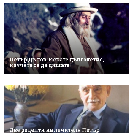
Петър Дънов: Искате дълголетие,
научете се да дишате!
Две рецепти на лечителя Петър