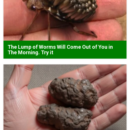
The Lump of Worms Will Come Out of You in
The Morning. Try it