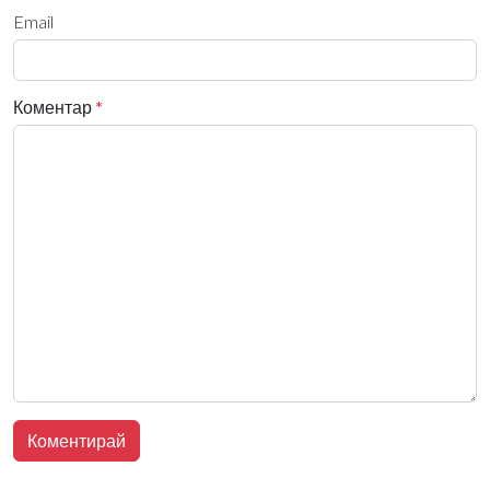
Email
Коментар
*