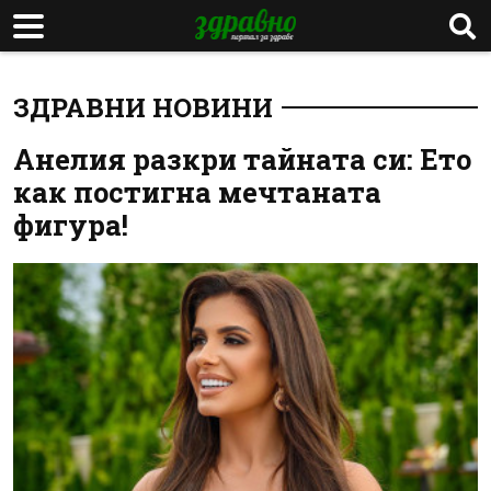
ЗДРАВНИ НОВИНИ
Анелия разкри тайната си: Ето
как постигна мечтаната
фигура!