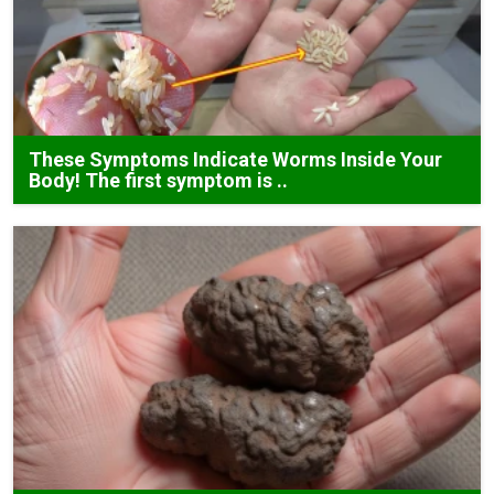
These Symptoms Indicate Worms Inside Your
Body! The first symptom is ..