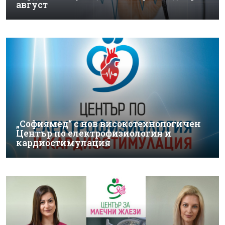
август
„Софиямед“ с нов високотехнологичен
Център по електрофизиология и
кардиостимулация