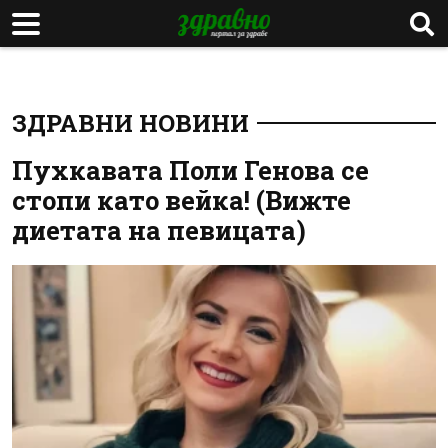
ЗДРАВНИ НОВИНИ
Пухкавата Поли Генова се
стопи като вейка! (Вижте
диетата на певицата)