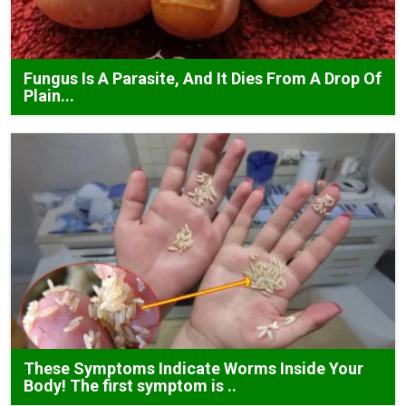
Fungus Is A Parasite, And It Dies From A Drop Of
Plain...
These Symptoms Indicate Worms Inside Your
Body! The first symptom is ..