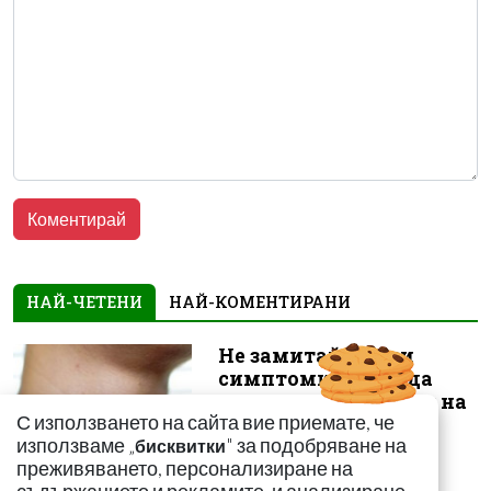
НАЙ-ЧЕТЕНИ
НАЙ-КОМЕНТИРАНИ
Не замитайте тези
симптоми: Може да
сигнализират за рак на
С използването на сайта вие приемате, че
щитовидната...
използваме „
" за подобряване на
бисквитки
преживяването, персонализиране на