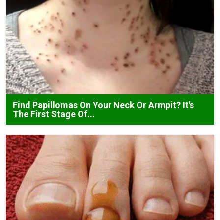
Find Papillomas On Your Neck Or Armpit? It's
The First Stage Of...