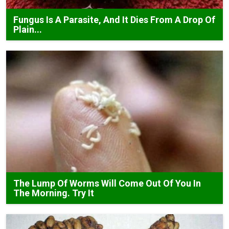
Fungus Is A Parasite, And It Dies From A Drop Of
Plain...
The Lump Of Worms Will Come Out Of You In
The Morning. Try It