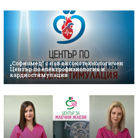
„Софиямед“ с нов високотехнологичен
Център по електрофизиология и
кардиостимулация