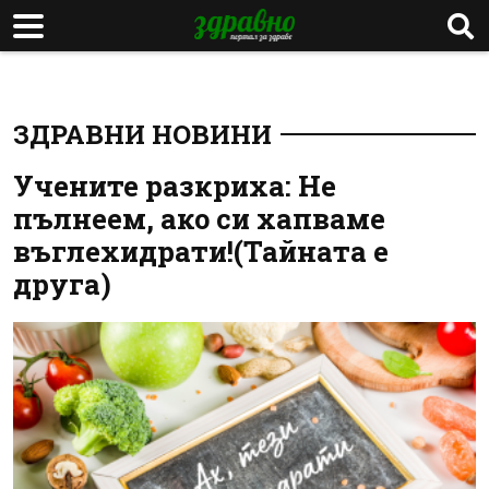
ЗДРАВНИ НОВИНИ
Учените разкриха: Не
пълнеем, ако си хапваме
въглехидрати!(Тайната е
друга)