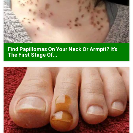
Find Papillomas On Your Neck Or Armpit? It's
The First Stage Of...