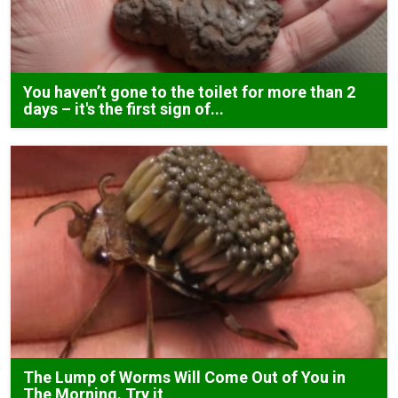
You haven’t gone to the toilet for more than 2
days – it's the first sign of...
The Lump of Worms Will Come Out of You in
The Morning. Try it