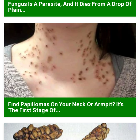
Fungus Is A Parasite, And It Dies From A Drop Of
Plain...
Find Papillomas On Your Neck Or Armpit? It's
The First Stage Of...