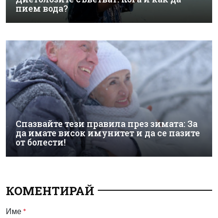
пием вода?
Спазвайте тези правила през зимата: За
да имате висок имунитет и да се пазите
от болести!
КОМЕНТИРАЙ
Име
*