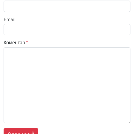
Email
Коментар
*