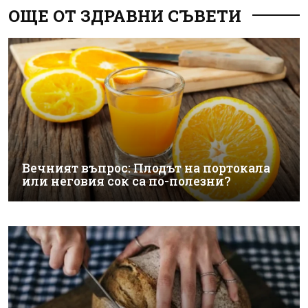
ОЩЕ ОТ ЗДРАВНИ СЪВЕТИ
Вечният въпрос: Плодът на портокала
или неговия сок са по-полезни?