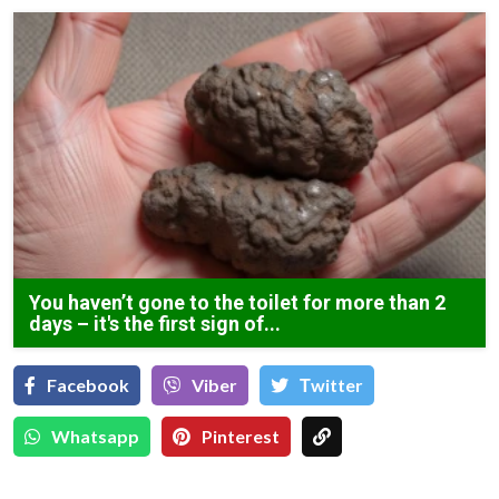
You haven’t gone to the toilet for more than 2
days – it's the first sign of...
Facebook
Viber
Тwitter
Whatsapp
Pinterest