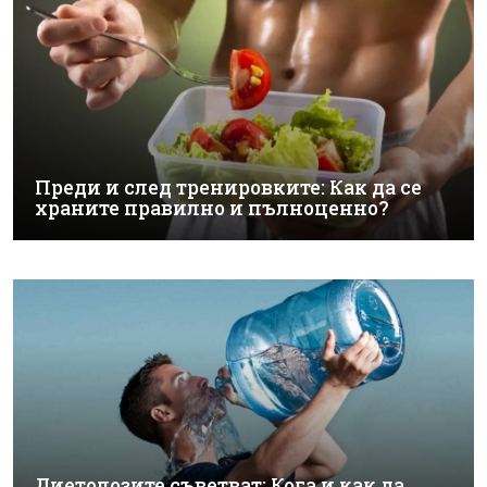
Преди и след тренировките: Как да се
храните правилно и пълноценно?
Диетолозите съветват: Кога и как да