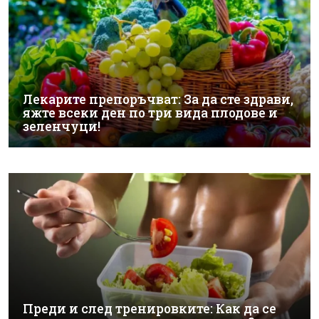
Лекарите препоръчват: За да сте здрави,
яжте всеки ден по три вида плодове и
зеленчуци!
Преди и след тренировките: Как да се