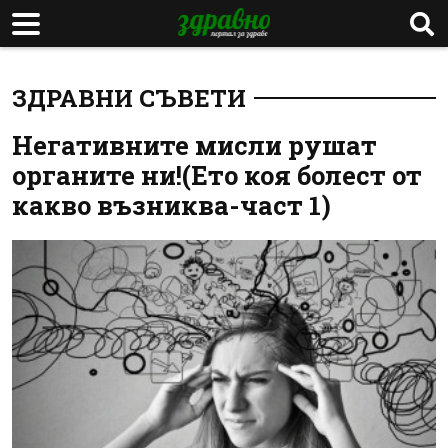
ЗДРАВНИ СЪВЕТИ
Негативните мисли рушат
органите ни!(Ето коя болест от
какво възниква-част 1)