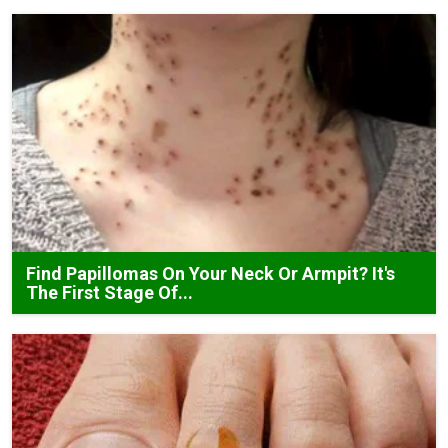
Find Papillomas On Your Neck Or Armpit? It's
The First Stage Of...