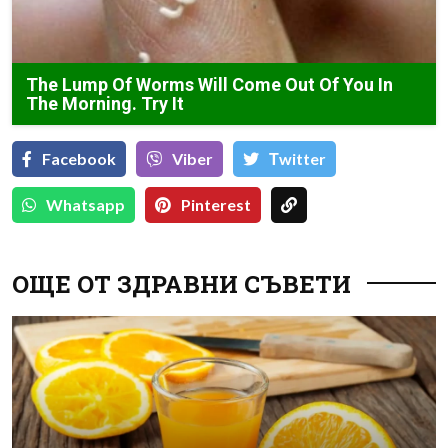
The Lump Of Worms Will Come Out Of You In
The Morning. Try It
Facebook
Viber
Тwitter
Whatsapp
Pinterest
ОЩЕ ОТ ЗДРАВНИ СЪВЕТИ