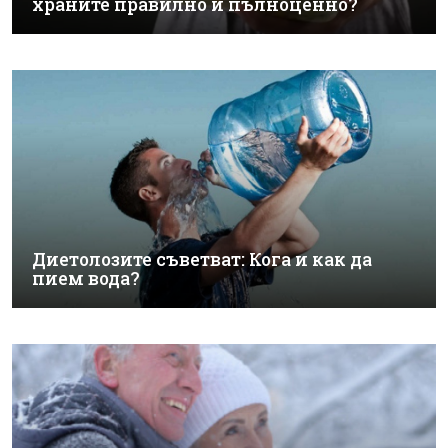
храните правилно и пълноценно?
Диетолозите съветват: Кога и как да
пием вода?