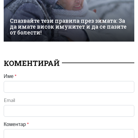
Спазвайте тези правила през зимата: За
да имате висок имунитет и да се пазите
от болести!
КОМЕНТИРАЙ
Име
*
Email
Коментар
*