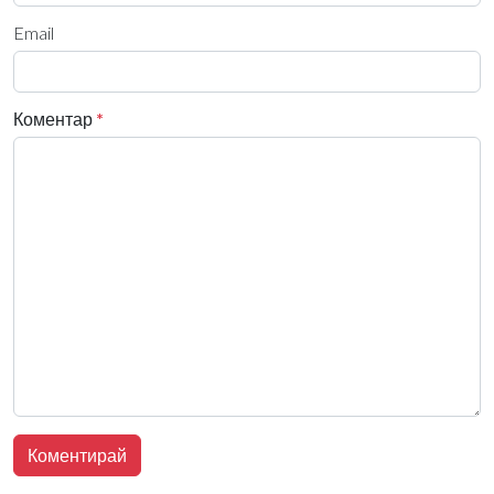
Email
Коментар
*