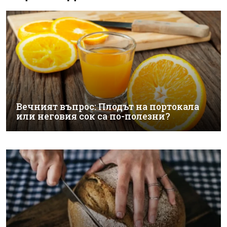
Вечният въпрос: Плодът на портокала
или неговия сок са по-полезни?