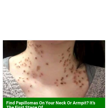
Find Papillomas On Your Neck Or Armpit? It's
The First Stage Of...