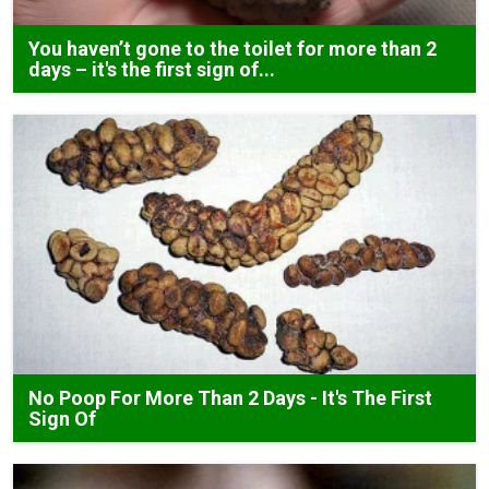
You haven’t gone to the toilet for more than 2
days – it's the first sign of...
No Poop For More Than 2 Days - It's The First
Sign Of