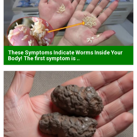
These Symptoms Indicate Worms Inside Your
Body! The first symptom is ..