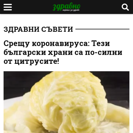
ЗДРАВНИ СЪВЕТИ
Срещу коронавируса: Тези
български храни са по-силни
от цитрусите!