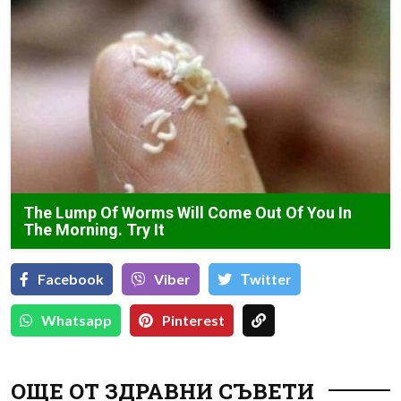
The Lump Of Worms Will Come Out Of You In
The Morning. Try It
Facebook
Viber
Тwitter
Whatsapp
Pinterest
ОЩЕ ОТ ЗДРАВНИ СЪВЕТИ