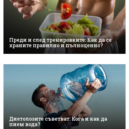
Преди и след тренировките: Как да се
храните правилно и пълноценно?
Диетолозите съветват: Кога и как да
пием вода?