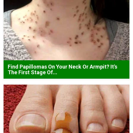
Find Papillomas On Your Neck Or Armpit? It's
The First Stage Of...