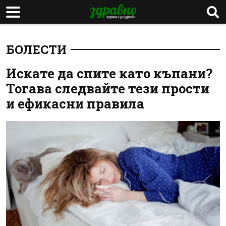
БОЛЕСТИ
Искате да спите като къпани?
Тогава следвайте тези прости
и ефикасни правила