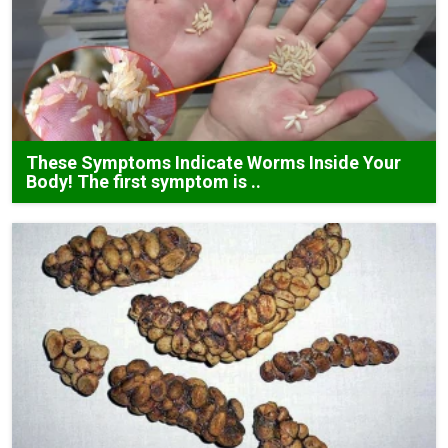
These Symptoms Indicate Worms Inside Your
Body! The first symptom is ..