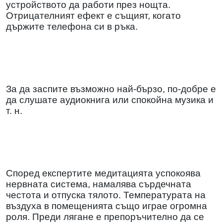
устройството да работи през нощта.
Отрицателният ефект е същият, когато
държите телефона си в ръка.
За да заспите възможно най-бързо, по-добре е
да слушате аудиокнига или спокойна музика и
т. н.
Според експертите медитацията успокоява
нервната система, намалява сърдечната
честота и отпуска тялото. Температурата на
въздуха в помещенията също играе огромна
роля. Преди лягане е препоръчително да се