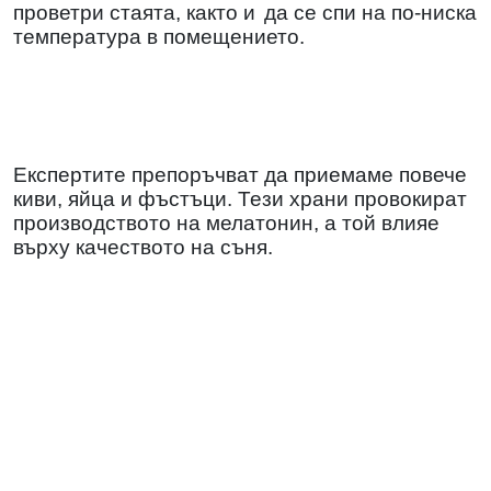
проветри стаята, както и
да се спи на по-ниска
температура в помещението.
Експертите препоръчват да приемаме повече
киви, яйца и фъстъци. Тези храни провокират
производството на мелатонин, а той влияе
върху качеството на съня.