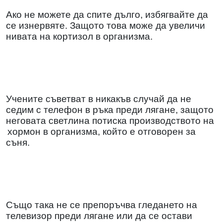
Ако не можете да спите дълго, избягвайте да
се изнервяте. Защото това може да увеличи
нивата на кортизол в организма.
Учените съветват в никакъв случай да не
седим с телефон в ръка преди лягане, защото
неговата светлина потиска производството на
хормон в организма, който е отговорен за
съня.
Също така не се препоръчва гледането на
телевизор преди лягане или да се остави