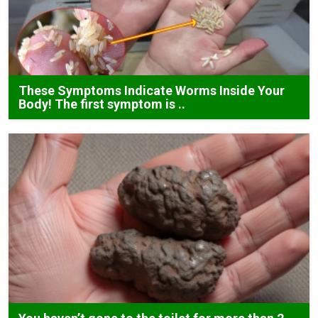
These Symptoms Indicate Worms Inside Your
Body! The first symptom is ..