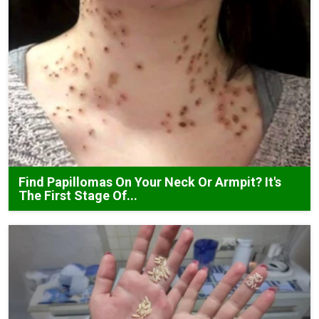
Find Papillomas On Your Neck Or Armpit? It's
The First Stage Of...