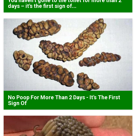
You haven’t gone to the toilet for more than 2
days – it's the first sign of...
No Poop For More Than 2 Days - It's The First
Sign Of