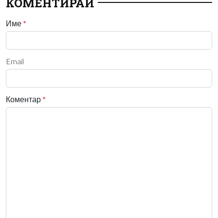
КОМЕНТИРАЙ
Име
*
Email
Коментар
*