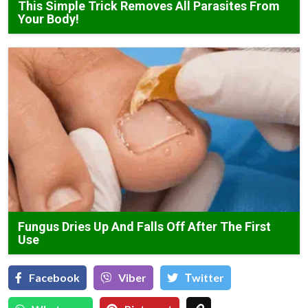
This Simple Trick Removes All Parasites From
Your Body!
Fungus Dries Up And Falls Off After The First
Use
Facebook
Viber
Тwitter