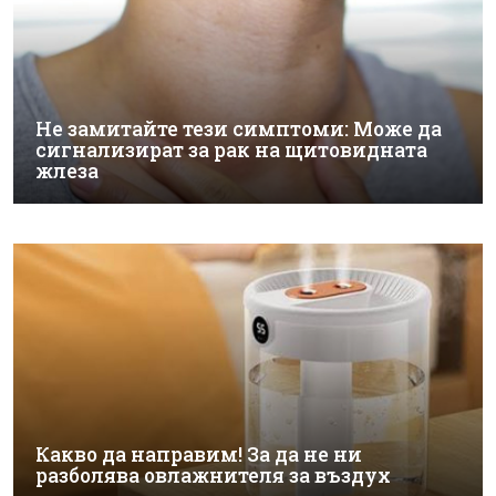
Не замитайте тези симптоми: Може да
сигнализират за рак на щитовидната
жлеза
Какво да направим! За да не ни
разболява овлажнителя за въздух