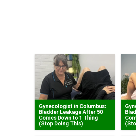
Gynecologist in Columbus:
Gyne
Bladder Leakage After 50
Blad
Comes Down to 1 Thing
Com
(Stop Doing This)
(Sto