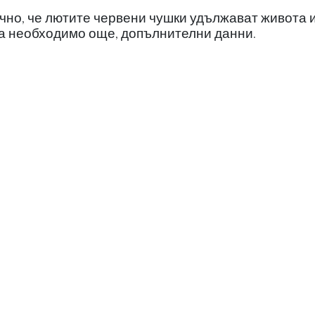
ично, че лютите червени чушки удължават живота 
са необходимо още, допълнителни данни.