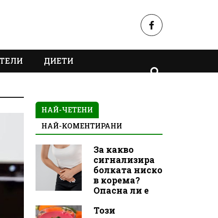
ТЕЛИ
ДИЕТИ
НАЙ-ЧЕТЕНИ
НАЙ-КОМЕНТИРАНИ
За какво
сигнализира
болката ниско
в корема?
Опасна ли е
Този