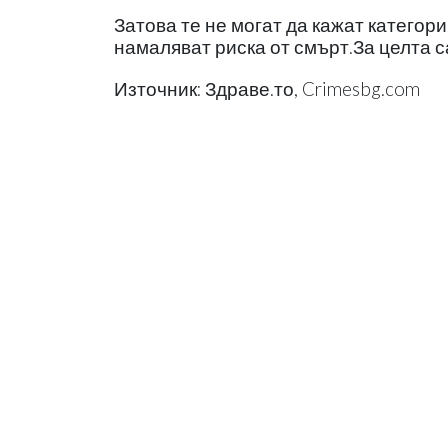
Затова те не могат да кажат категор
намаляват риска от смърт.За целта 
Източник: Здраве.то, Crimesbg.com