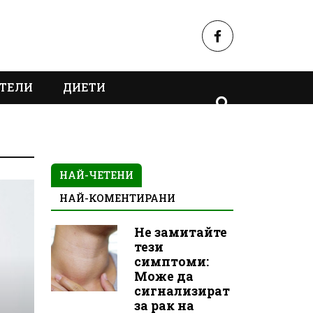
ТЕЛИ
ДИЕТИ
НАЙ-ЧЕТЕНИ
НАЙ-КОМЕНТИРАНИ
Не замитайте
тези
симптоми:
Може да
сигнализират
за рак на