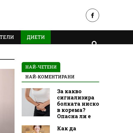
ТЕЛИ
ДИЕТИ
НАЙ-ЧЕТЕНИ
НАЙ-КОМЕНТИРАНИ
За какво
сигнализира
болката ниско
в корема?
Опасна ли е
Как да