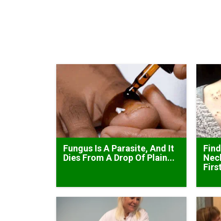
Fungus Is A Parasite, And It
Find
Dies From A Drop Of Plain...
Neck
Firs