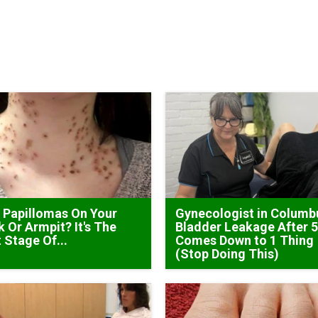
 Papillomas On Your
Gynecologist in Columb
 Or Armpit? It's The
Bladder Leakage After 
t Stage Of...
Comes Down to 1 Thing
(Stop Doing This)