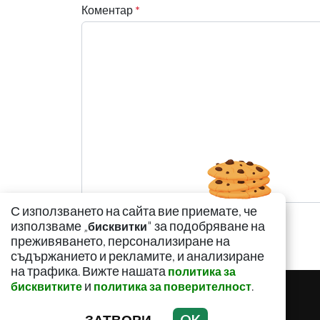
Коментар
*
С използването на сайта вие приемате, че
използваме „
" за подобряване на
бисквитки
преживяването, персонализиране на
съдържанието и рекламите, и анализиране
на трафика. Вижте нашата
политика за
и
.
бисквитките
политика за поверителност
ЗАТВОРИ
OK