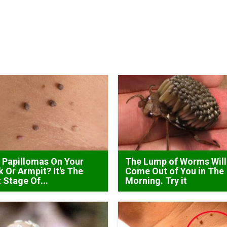
 Papillomas On Your
The Lump of Worms Will
 Or Armpit? It's The
Come Out of You in The
t Stage Of...
Morning. Try it