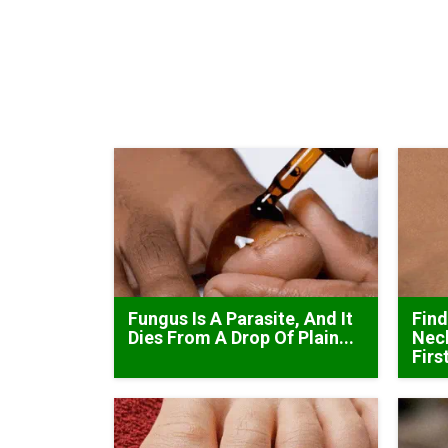
Fungus Is A Parasite, And It
Find
Dies From A Drop Of Plain...
Neck
Firs