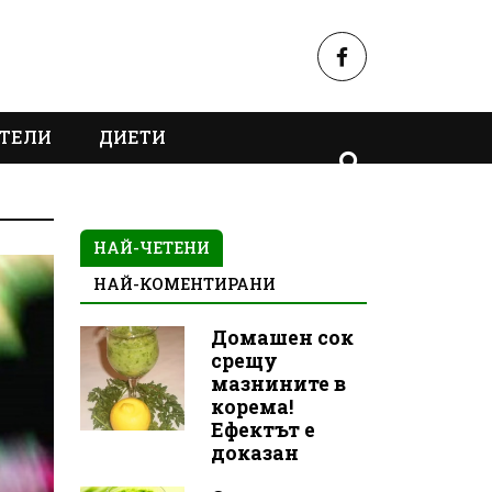
ТЕЛИ
ДИЕТИ
НАЙ-ЧЕТЕНИ
НАЙ-КОМЕНТИРАНИ
Домашен сок
срещу
мазнините в
корема!
Ефектът е
доказан