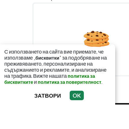
С използването на сайта вие приемате, че
използваме „
" за подобряване на
бисквитки
преживяването, персонализиране на
съдържанието и рекламите, и анализиране
на трафика. Вижте нашата
политика за
и
.
бисквитките
политика за поверителност
ЗАТВОРИ
OK