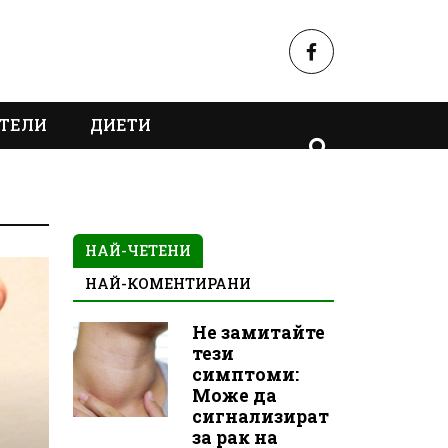
ТЕЛИ
ДИЕТИ
НАЙ-ЧЕТЕНИ
НАЙ-КОМЕНТИРАНИ
Не замитайте
тези
симптоми:
Може да
сигнализират
за рак на