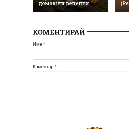
домашни рецепти
(Р
КОМЕНТИРАЙ
Име
*
Коментар
*