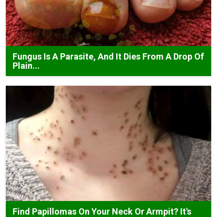
Fungus Is A Parasite, And It Dies From A Drop Of
Plain...
Find Papillomas On Your Neck Or Armpit? It's