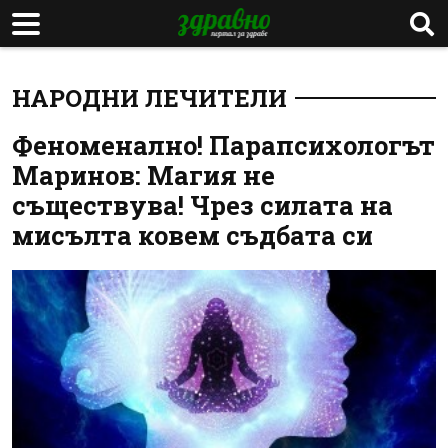
НАРОДНИ ЛЕЧИТЕЛИ
Феноменално! Парапсихологът
Маринов: Магия не
съществува! Чрез силата на
мисълта ковем съдбата си