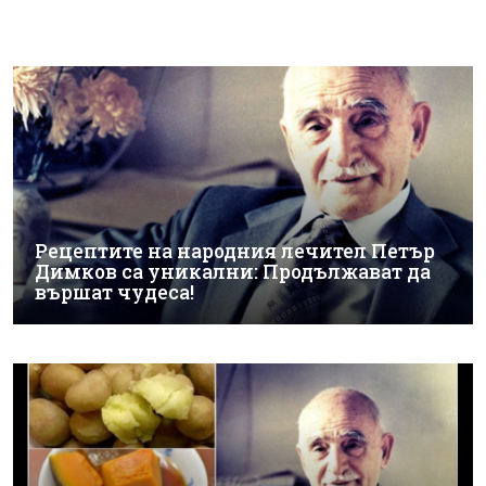
Рецептите на народния лечител Петър
Димков са уникални: Продължават да
вършат чудеса!