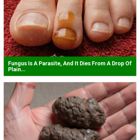
Fungus Is A Parasite, And It Dies From A Drop Of
Plain...