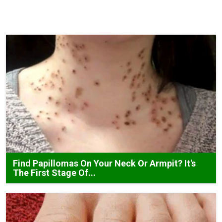
Find Papillomas On Your Neck Or Armpit? It's
The First Stage Of...