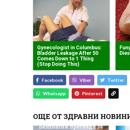
Gynecologist in Columbus:
Fung
Bladder Leakage After 50
Dies
Comes Down to 1 Thing
(Stop Doing This)
Facebook
Viber
Тwitter
Whatsapp
Pinterest
ОЩЕ ОТ ЗДРАВНИ НОВИН
Безплатни прегледи за