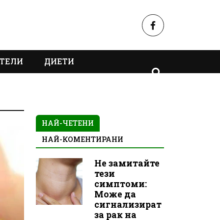
ТЕЛИ
ДИЕТИ
НАЙ-ЧЕТЕНИ
НАЙ-КОМЕНТИРАНИ
Не замитайте
тези
симптоми:
Може да
сигнализират
за рак на