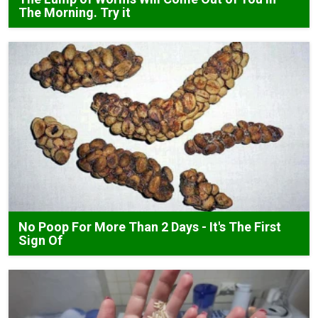
The Morning. Try it
No Poop For More Than 2 Days - It's The First
Sign Of