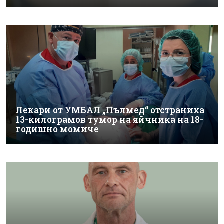
Лекари от УМБАЛ „Пълмед“ отстраниха
13-килограмов тумор на яйчника на 18-
годишно момиче