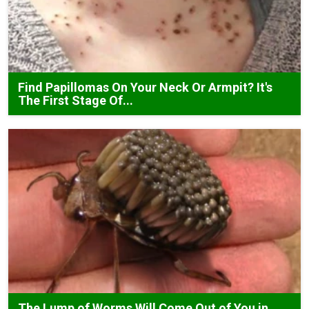
Find Papillomas On Your Neck Or Armpit? It's
The First Stage Of...
The Lump of Worms Will Come Out of You in