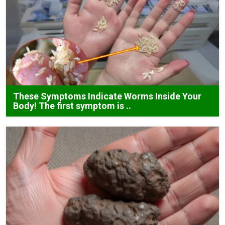
These Symptoms Indicate Worms Inside Your
Body! The first symptom is ..