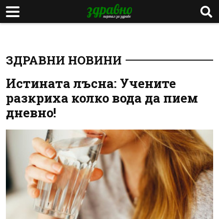
ЗДРАВНИ НОВИНИ
Истината лъсна: Учените
разкриха колко вода да пием
дневно!