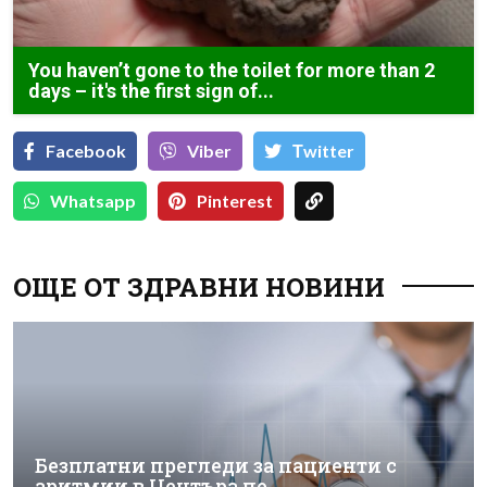
You haven’t gone to the toilet for more than 2
days – it's the first sign of...
Facebook
Viber
Тwitter
Whatsapp
Pinterest
ОЩЕ ОТ ЗДРАВНИ НОВИНИ
Безплатни прегледи за пациенти с
аритмии в Центъра по