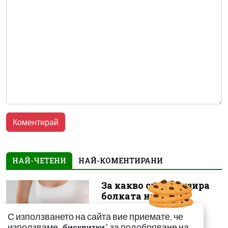
НАЙ-ЧЕТЕНИ
НАЙ-КОМЕНТИРАНИ
За какво сигнализира
болката ниско в
корема? Опасна ли е
С използването на сайта вие приемате, че
използваме „
" за подобряване на
бисквитки