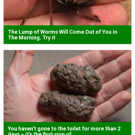
The Lump of Worms Will Come Out of You in
The Morning. Try it
You haven’t gone to the toilet for more than 2
days – it's the first sign of...