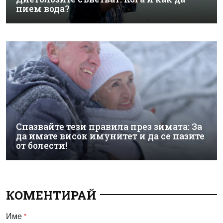
пием вода?
Спазвайте тези правила през зимата: За
да имате висок имунитет и да се пазите
от болести!
КОМЕНТИРАЙ
Име
*