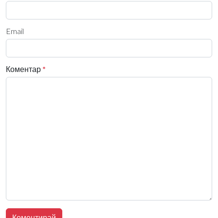
Email
Коментар
*