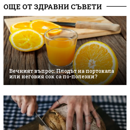
ОЩЕ ОТ ЗДРАВНИ СЪВЕТИ
Вечният въпрос: Плодът на портокала
или неговия сок са по-полезни?