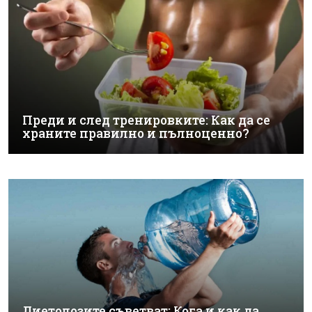
Преди и след тренировките: Как да се
храните правилно и пълноценно?
Диетолозите съветват: Кога и как да