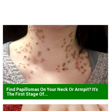
Find Papillomas On Your Neck Or Armpit? It's
The First Stage Of...