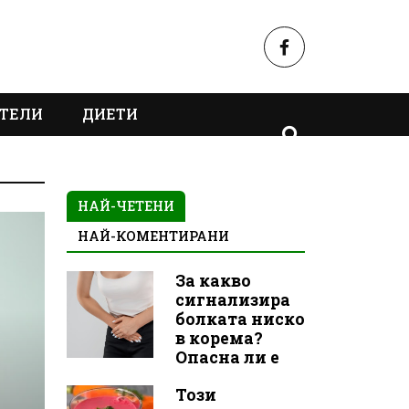
ТЕЛИ
ДИЕТИ
НАЙ-ЧЕТЕНИ
НАЙ-КОМЕНТИРАНИ
За какво
сигнализира
болката ниско
в корема?
Опасна ли е
Този