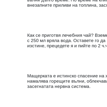
внезапните приливи на топлина, зас
Как се приготвя лечебния чай? Вземе
с 250 мл вряла вода. Оставете го да
изстине, прецедете я и пийте по 2 ч.
Мащерката е истинско спасение на 
намалява горещите вълни, облекчав
засегнатата нервна система.