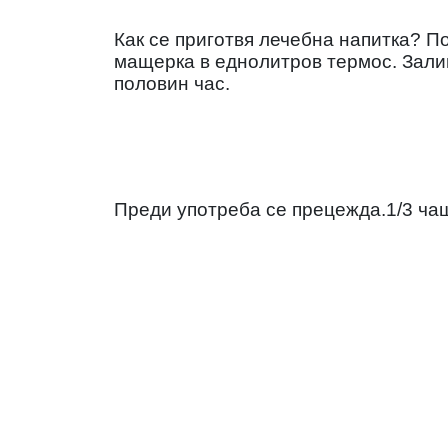
Как се приготвя лечебна напитка? П
мащерка в еднолитров термос. Залив
половин час.
Преди употреба се прецежда.1/3 ча