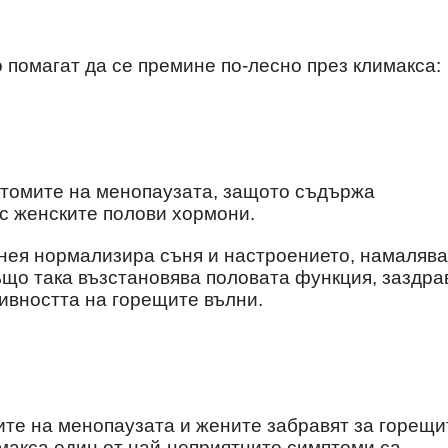
о помагат да се премине по-лесно през климакса:
птомите на менопаузата, защото съдържа
с женските полови хормони.
 нея нормализира съня и настроението, намалява
ъщо така възстановява половата функция, заздра
зивността на горещите вълни.
ите на менопаузата и жените забравят за горещи
макса един от най-неприятните симптоми са