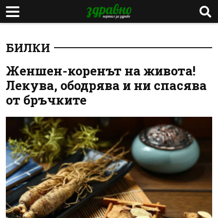
БИЛКИ
Женшен-коренът на живота!
Лекува, ободрява и ни спасява
от бръчките