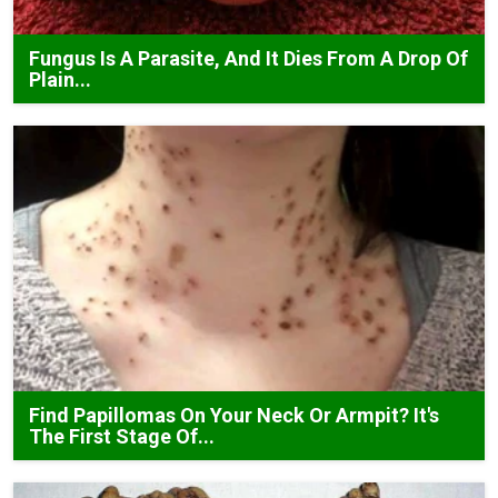
Fungus Is A Parasite, And It Dies From A Drop Of
Plain...
Find Papillomas On Your Neck Or Armpit? It's
The First Stage Of...