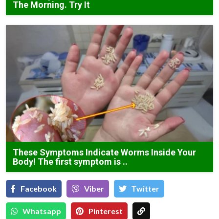
The Morning. Try It
These Symptoms Indicate Worms Inside Your
Body! The first symptom is ..
Facebook
Viber
Тwitter
Whatsapp
Pinterest