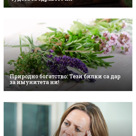
Природно богатство: Тези билки са дар
за имунитета ни!