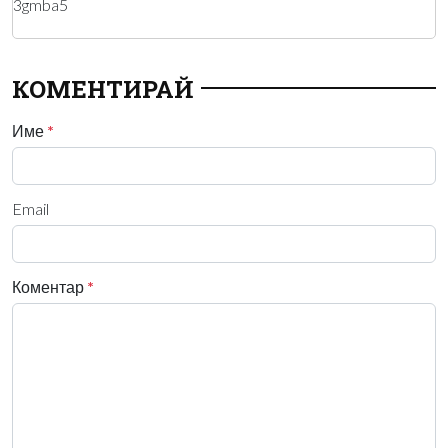
3gmba5
КОМЕНТИРАЙ
Име
*
Email
Коментар
*