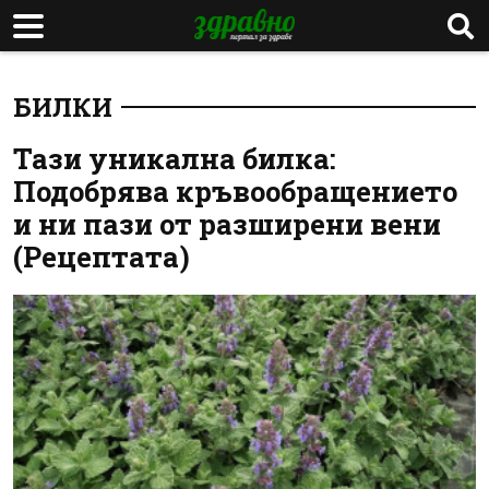
БИЛКИ
Тази уникална билка:
Подобрява кръвообращението
и ни пази от разширени вени
(Рецептата)