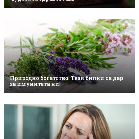
Природно богатство: Тези билки са дар
за имунитета ни!