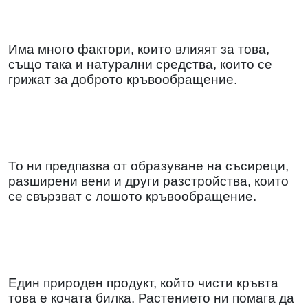
Има много фактори, които влияят за това,
също така и натурални средства, които се
грижат за доброто кръвообращение.
То ни предпазва от образуване на съсиреци,
разширени вени и други разстройства, които
се свързват с лошото кръвообращение.
Един природен продукт, който чисти кръвта
това е кочата билка. Растението ни помага да