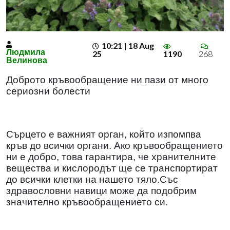
10:21 | 18 Aug
Людмила
25
1190
268
Велинова
Доброто кръвообращение ни пази от много
сериозни болести
Сърцето е важният орган, който изпомпва
кръв до всички органи. Ако кръвообращението
ни е добро, това гарантира, че хранителните
вещества и кислородът ще се транспортират
до всички клетки на нашето тяло.Със
здравословни навици може да подобрим
значително кръвообращението си.