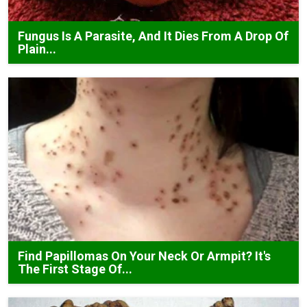
Fungus Is A Parasite, And It Dies From A Drop Of
Plain...
Find Papillomas On Your Neck Or Armpit? It's
The First Stage Of...