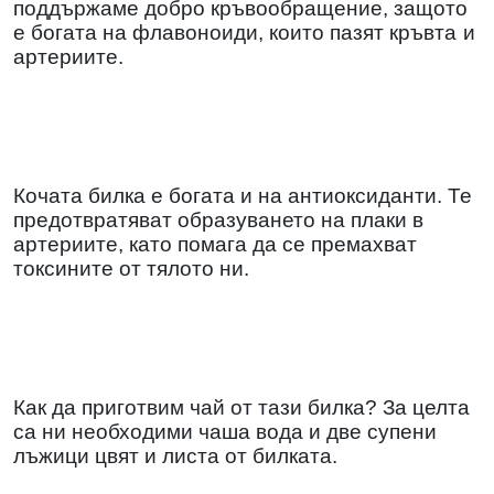
поддържаме добро кръвообращение, защото
е богата на флавоноиди, които пазят кръвта
и
артериите.
Кочата билка е богата и на антиоксиданти. Те
предотвратяват образуването на плаки в
артериите, като помага да се премахват
токсините от тялото ни.
Как да приготвим чай от тази билка? За целта
са ни необходими чаша вода и две супени
лъжици цвят и листа от билката.