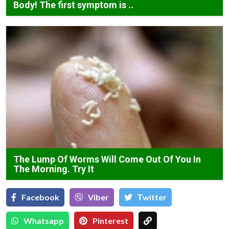
Body! The first symptom is ..
The Lump Of Worms Will Come Out Of You In
The Morning. Try It
Facebook
Viber
Тwitter
Whatsapp
Pinterest