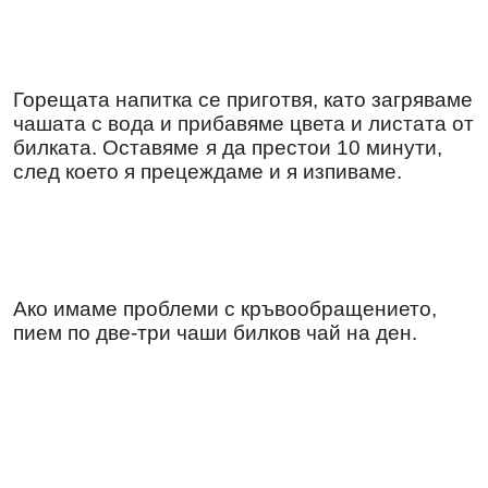
Горещата напитка се приготвя, като загряваме
чашата с вода и прибавяме цвета и листата от
билката. Оставяме
я да престои 10 минути,
след което я прецеждаме и я изпиваме.
Ако имаме проблеми с кръвообращението,
пием по две-три чаши билков чай на ден.