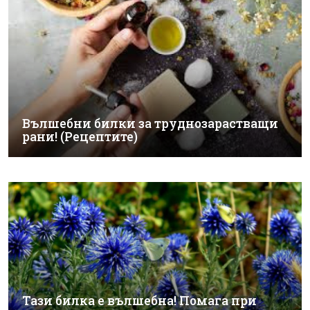
Вълшебни билки за труднозарастващи
рани! (Рецептите)
Тази билка е вълшебна! Помага при