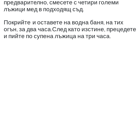
предварително, смесете с четири големи
лъжици мед в подходящ съд.
Покрийте
и оставете на водна баня, на тих
огън, за два часа.След като изстине, прецедете
и пийте по супена лъжица на три часа.