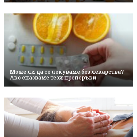
Може ли да се лекуваме без лекарства?
Ако спазваме тези препоръки