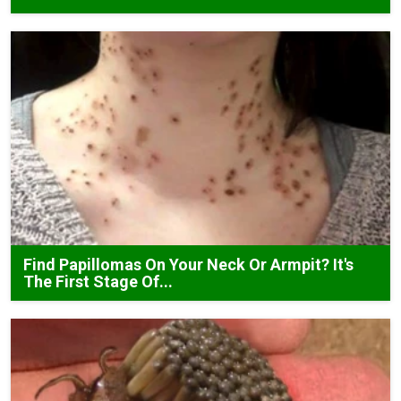
Find Papillomas On Your Neck Or Armpit? It's
The First Stage Of...