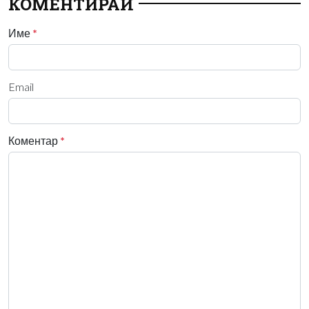
КОМЕНТИРАЙ
Име
*
Email
Коментар
*