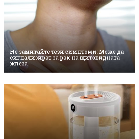
Не замитайте тези симптоми: Може да
сигнализират за рак на щитовидната
жлеза