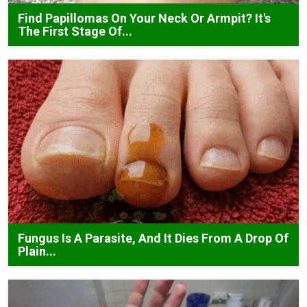
Find Papillomas On Your Neck Or Armpit? It's
The First Stage Of...
Fungus Is A Parasite, And It Dies From A Drop Of
Plain...