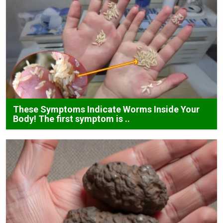
These Symptoms Indicate Worms Inside Your
Body! The first symptom is ..