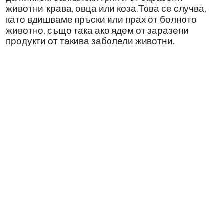
животни-крава, овца или коза.Това се случва,
като вдишваме пръски или прах от болното
животно, също така ако ядем от заразени
продукти от такива заболели животни.