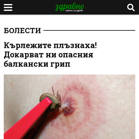
БОЛЕСТИ
Кърлежите плъзнаха!
Докарват ни опасния
балкански грип