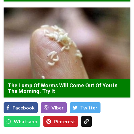
The Lump Of Worms Will Come Out Of You In
The Morning. Try It
Facebook
Viber
Тwitter
Whatsapp
Pinterest