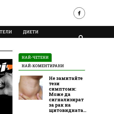
ТЕЛИ
ДИЕТИ
НАЙ-ЧЕТЕНИ
НАЙ-КОМЕНТИРАНИ
Не замитайте
тези
симптоми:
Може да
сигнализират
за рак на
щитовидната...