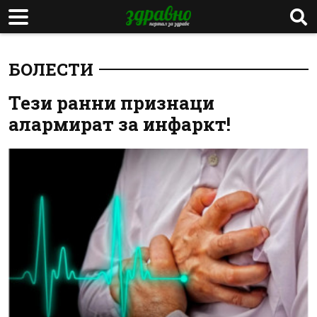
БОЛЕСТИ
Тези ранни признаци
алармират за инфаркт!