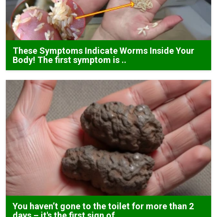
These Symptoms Indicate Worms Inside Your
Body! The first symptom is ..
You haven’t gone to the toilet for more than 2
days – it's the first sign of...