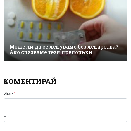
Може ли да се лекуваме без лекарства?
Ако спазваме тези препоръки
КОМЕНТИРАЙ
Име
*
Email