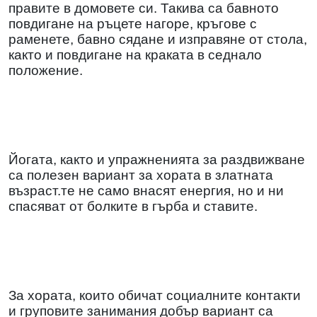
правите в домовете си. Такива са бавното
повдигане на ръцете нагоре, кръгове с
раменете, бавно сядане и изправяне от стола,
както и повдигане на краката в седнало
положение.
Йогата, както и упражненията за раздвижване
са полезен вариант за хората в златната
възраст.те не само внасят енергия, но и ни
спасяват от болките в гърба и ставите.
За хората, които обичат социалните контакти
и груповите занимания добър вариант са