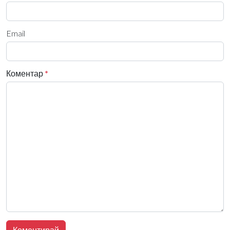
Email
Коментар
*