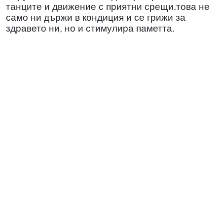
танците и движение с приятни срещи.това не
само ни държи в кондиция и се грижи за
здравето ни, но и стимулира паметта.