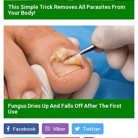
This Simple Trick Removes All Parasites From
Your Body!
Fungus Dries Up And Falls Off After The First
Use
Facebook
Viber
Тwitter