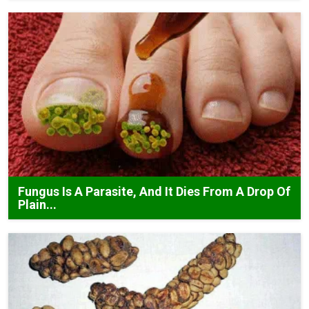
Fungus Is A Parasite, And It Dies From A Drop Of
Plain...