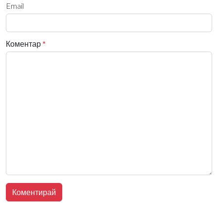
Email
Коментар
*