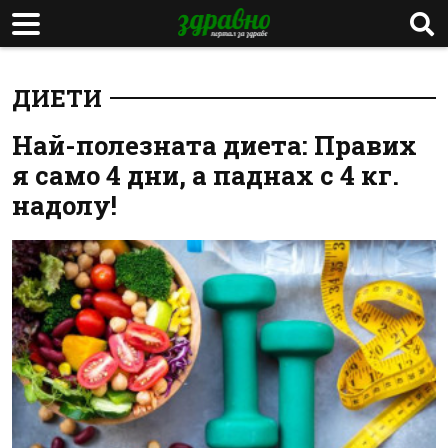
ДИЕТИ
Най-полезната диета: Правих
я само 4 дни, а паднах с 4 кг.
надолу!