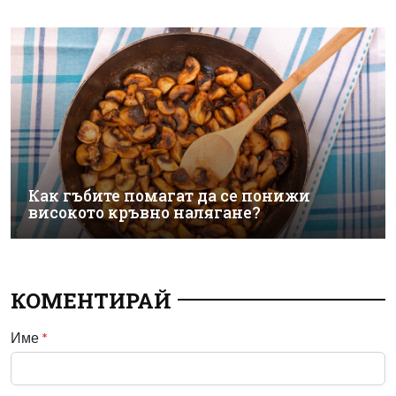
Как гъбите помагат да се понижи
високото кръвно налягане?
КОМЕНТИРАЙ
Име
*