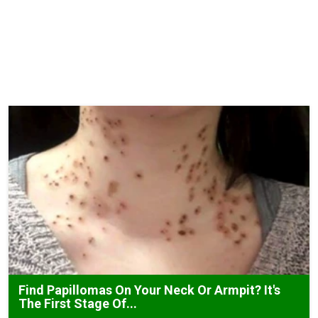
Find Papillomas On Your Neck Or Armpit? It's
The First Stage Of...