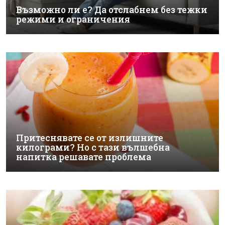
Възможно ли е? Да отслабнем без тежки
режими и ограничения
Притеснявате се от излишните
килограми? Но с тази вълшебна
напитка решавате проблема