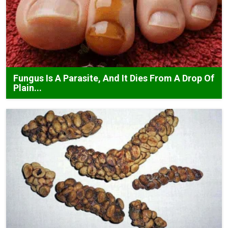
Fungus Is A Parasite, And It Dies From A Drop Of
Plain...