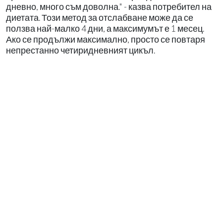
дневно, много съм доволна." - казва потребител на
диетата. Този метод за отслабване може да се
ползва най-малко 4 дни, а максимумът е 1 месец.
Ако се продължи максимално, просто се повтаря
непрестанно четиридневният цикъл.