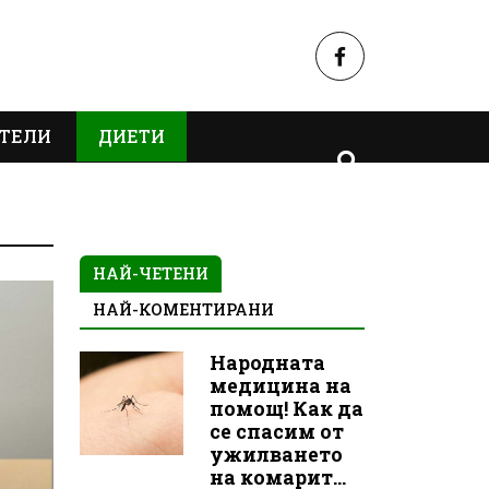
ТЕЛИ
ДИЕТИ
НАЙ-ЧЕТЕНИ
НАЙ-КОМЕНТИРАНИ
Народната
медицина на
помощ! Как да
се спасим от
ужилването
на комарит...