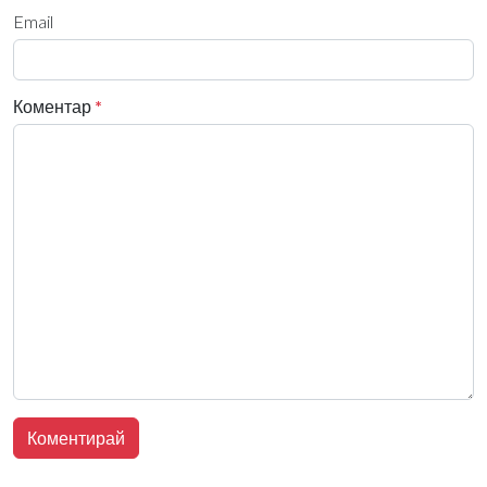
Email
Коментар
*