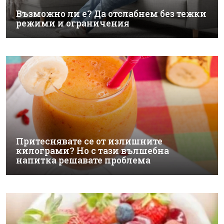
Възможно ли е? Да отслабнем без тежки
режими и ограничения
Притеснявате се от излишните
килограми? Но с тази вълшебна
напитка решавате проблема