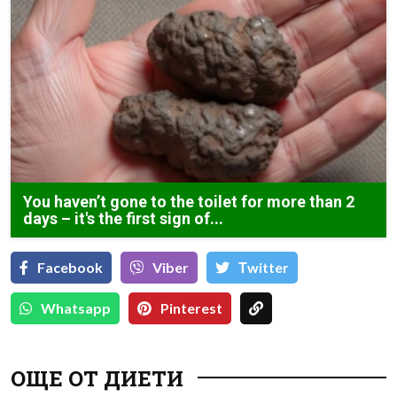
You haven’t gone to the toilet for more than 2
days – it's the first sign of...
Facebook
Viber
Тwitter
Whatsapp
Pinterest
ОЩЕ ОТ ДИЕТИ