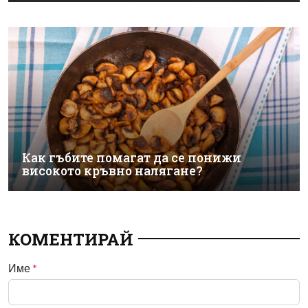
Как гъбите помагат да се понижи
високото кръвно налягане?
КОМЕНТИРАЙ
Име
*