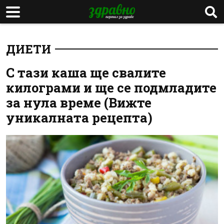
ДИЕТИ
С тази каша ще свалите
килограми и ще се подмладите
за нула време (Вижте
уникалната рецепта)