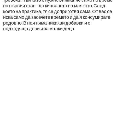
на първия етап - до кипването на млякото. След
което на практика, тя се доприготвя сама. От вас се
иска само да засечете времето и да я консумирате
редовно. В нея няма никакви добавки и е
подходяща дори и за малки деца.