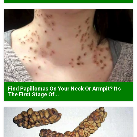
Find Papillomas On Your Neck Or Armpit? It's
The First Stage Of...