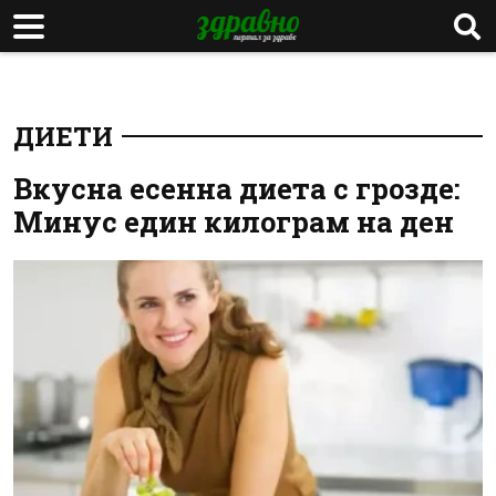
ДИЕТИ
Вкусна есенна диета с грозде:
Минус един килограм на ден