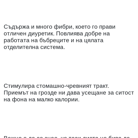
Съдържа и много фибри, което го прави
отличен диуретик. Повлиява добре на
работата на бъбреците и на цялата
отделителна система.
Стимулира стомашно-чревният тракт.
Приемът на грозде ни дава усещане за ситост
на фона на малко калории.