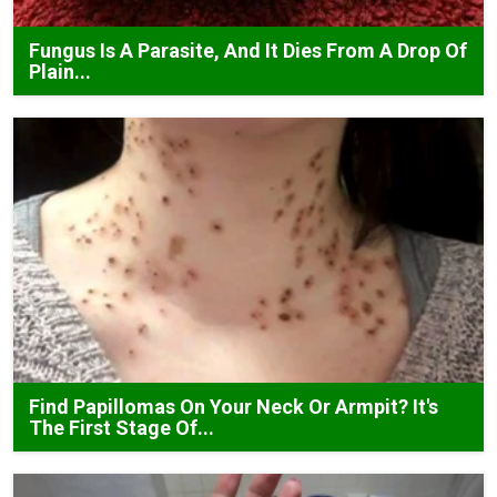
Fungus Is A Parasite, And It Dies From A Drop Of
Plain...
Find Papillomas On Your Neck Or Armpit? It's
The First Stage Of...