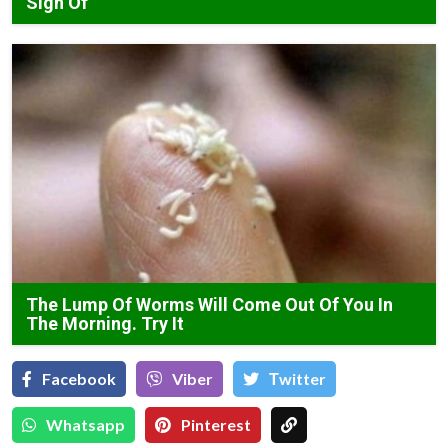
Sign Of
The Lump Of Worms Will Come Out Of You In
The Morning. Try It
Facebook
Viber
Тwitter
Whatsapp
Pinterest