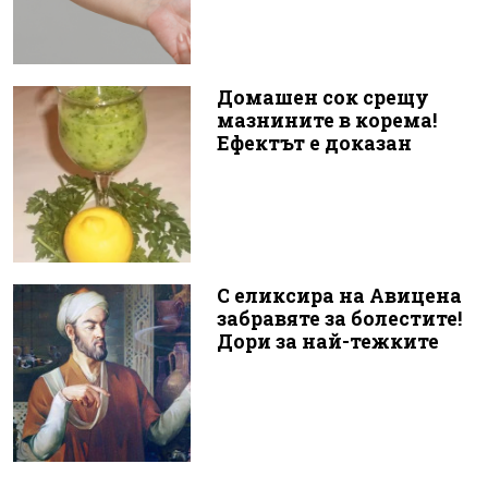
Домашен сок срещу
мазнините в корема!
Ефектът е доказан
С еликсира на Авицена
забравяте за болестите!
Дори за най-тежките