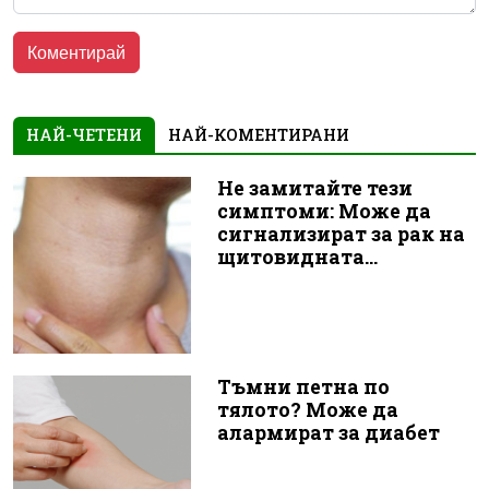
НАЙ-ЧЕТЕНИ
НАЙ-КОМЕНТИРАНИ
Не замитайте тези
симптоми: Може да
сигнализират за рак на
щитовидната...
Тъмни петна по
тялото? Може да
алармират за диабет