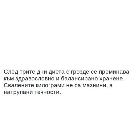
След трите дни диета с грозде се преминава
към здравословно и балансирано хранене.
Свалените килограми не са мазнини, а
натрупани течности.