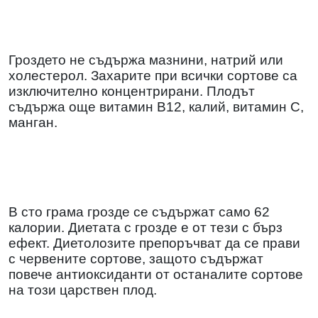
Гроздето не съдържа мазнини, натрий или
холестерол. Захарите при всички сортове са
изключително концентрирани. Плодът
съдържа още витамин В12, калий, витамин С,
манган.
В сто грама грозде се съдържат само 62
калории. Диетата с грозде е от тези с бърз
ефект. Диетолозите препоръчват да се прави
с червените сортове, защото съдържат
повече антиоксиданти от останалите сортове
на този царствен плод.