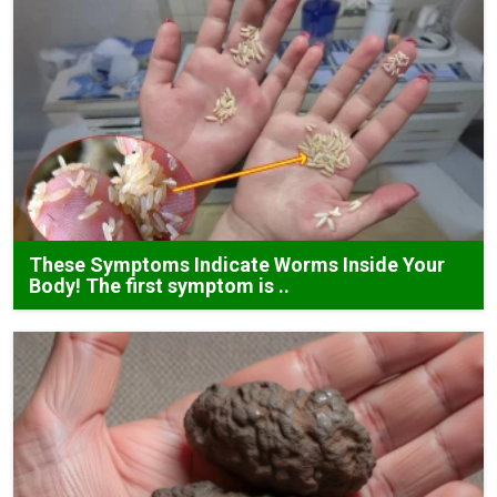
These Symptoms Indicate Worms Inside Your
Body! The first symptom is ..