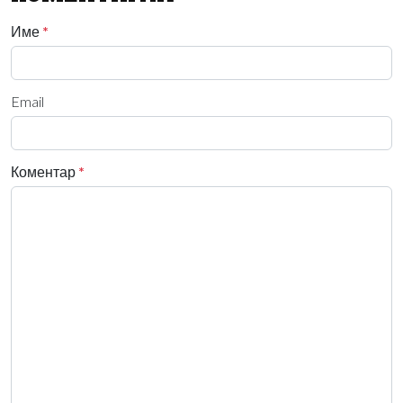
Име
*
Email
Коментар
*