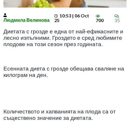
10:53 | 06 Oct
Людмила Велинова
25
700
35
Диетата с грозде е една от най-ефикасните и
лесно изпълними. Гроздето е сред любимите
плодове на този сезон през годината.
Есенната диета с грозде обещава сваляне на
килограм на ден.
Количеството и хапванията на плода са от
съществено значение за диетата.