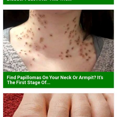
Find Papillomas On Your Neck Or Armpit? It's
The First Stage Of...