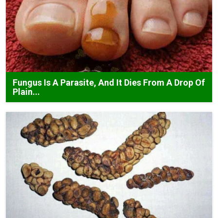
Fungus Is A Parasite, And It Dies From A Drop Of
Plain...