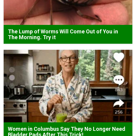
The Lump of Worms Will Come Out of You in
The Morning. Try it
Women in Columbus Say They No Longer Need
Bladder Pads After This Trick!