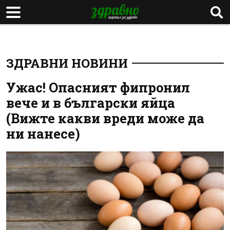
ЗДРАВНИ НОВИНИ
Ужас! Опасният фипронил
вече и в български яйца
(Вижте какви вреди може да
ни нанесе)