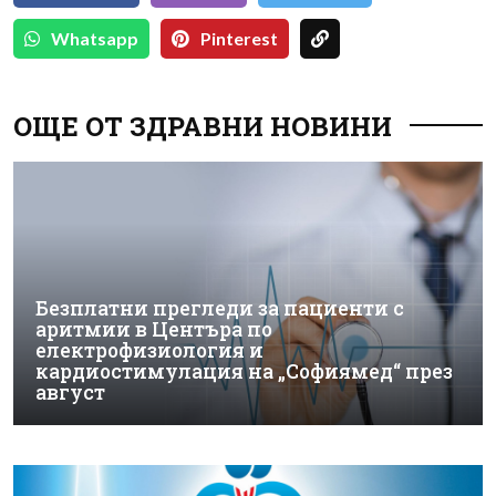
Whatsapp
Pinterest
ОЩЕ ОТ ЗДРАВНИ НОВИНИ
Безплатни прегледи за пациенти с
аритмии в Центъра по
електрофизиология и
кардиостимулация на „Софиямед“ през
август