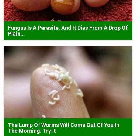
Fungus Is A Parasite, And It Dies From A Drop Of
Plain...
The Lump Of Worms Will Come Out Of You In
The Morning. Try It