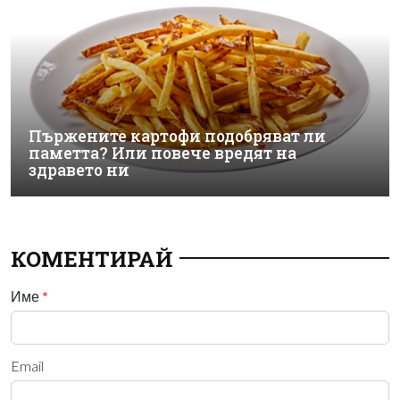
Пържените картофи подобряват ли
паметта? Или повече вредят на
здравето ни
КОМЕНТИРАЙ
Име
*
Email