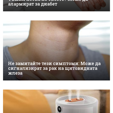
алармират за диабет
Не замитайте тези симптоми: Може да
сигнализират за рак на щитовидната
жлеза