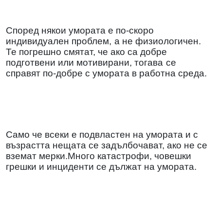
Според някои умората е по-скоро
индивидуален проблем,
а не физиологичен.
Те погрешно смятат, че ако са добре
подготвени или мотивирани, тогава
се
справят по-добре с умората в работна среда.
Само че всеки е подвластен на умората и с
възрастта нещата се задълбочават, ако не се
вземат мерки.Много катастрофи, човешки
грешки и инциденти се дължат на умората.