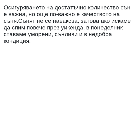
Осигуряването на достатъчно количество сън
е важна, но още по-важно е качеството на
съня.Сънят не се наваксва, затова ако искаме
да спим повече през уикенда, в понеделник
ставаме уморени, сънливи и в недобра
кондиция.