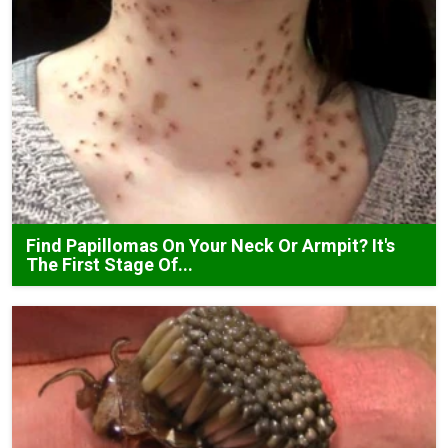
Find Papillomas On Your Neck Or Armpit? It's
The First Stage Of...