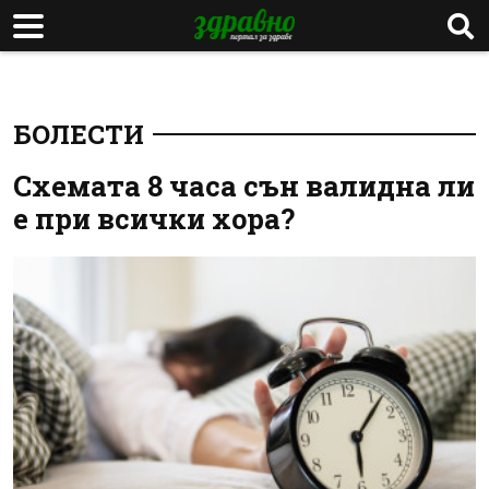
БОЛЕСТИ
Схемата 8 часа сън валидна ли
е при всички хора?