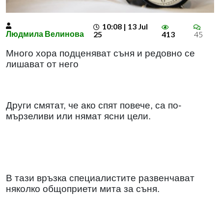
10:08 | 13 Jul
Людмила Велинова
25
413
45
Много хора подценяват съня и редовно се
лишават от него
Други смятат, че ако спят повече, са по-
мързеливи или нямат ясни цели.
В тази връзка специалистите развенчават
няколко общоприети мита за съня.