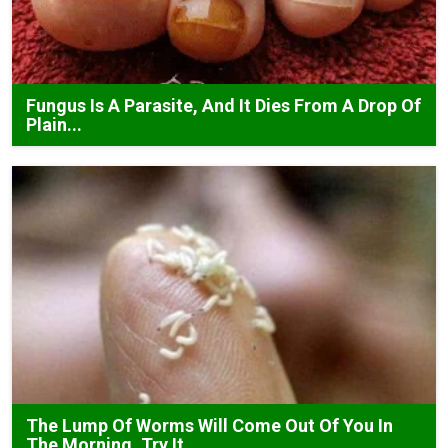
Fungus Is A Parasite, And It Dies From A Drop Of
Plain...
The Lump Of Worms Will Come Out Of You In
The Morning. Try It