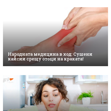
Народната медицина в ход: Сушени
кайсии срещу отоци на краката!