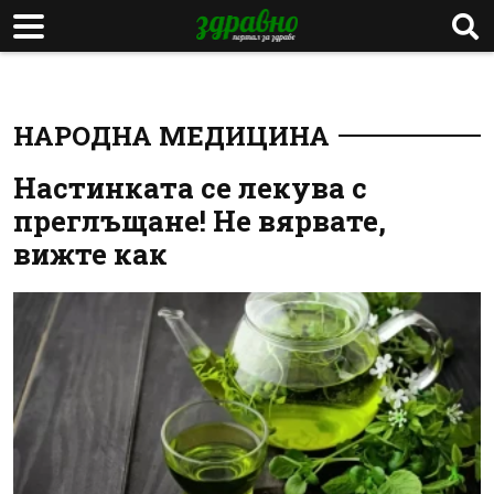
НАРОДНА МЕДИЦИНА
Настинката се лекува с
преглъщане! Не вярвате,
вижте как