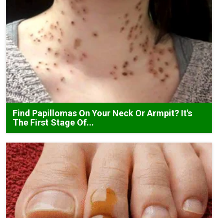
Find Papillomas On Your Neck Or Armpit? It's
The First Stage Of...