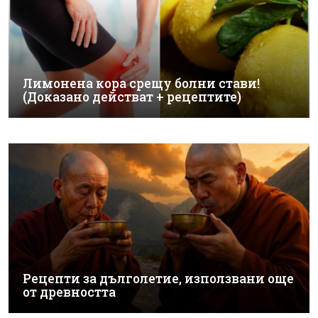
Лимонена кора срещу болни стави!
(Доказано действат + рецептите)
Рецепти за дълголетие, използвани още
от древността