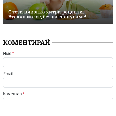
С тези няколко хитри рецепти:
Вталяваме се, без да гладуваме!
КОМЕНТИРАЙ
Име
*
Email
Коментар
*