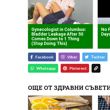
Gynecologist in Columbus:
No 
Bladder Leakage After 50
Days
Comes Down to 1 Thing
(Stop Doing This)
Facebook
Viber
Тwitter
Whatsapp
Pinterest
ОЩЕ ОТ ЗДРАВНИ СЪВЕТ