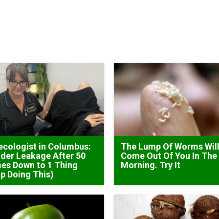
cologist in Columbus:
The Lump Of Worms Wil
der Leakage After 50
Come Out Of You In The
es Down to 1 Thing
Morning. Try It
p Doing This)