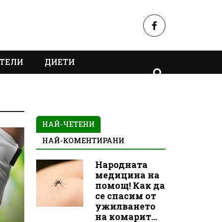
ТЕЛИ
ДИЕТИ
НАЙ-ЧЕТЕНИ
НАЙ-КОМЕНТИРАНИ
Народната
медицина на
помощ! Как да
се спасим от
ужилването
на комарит...