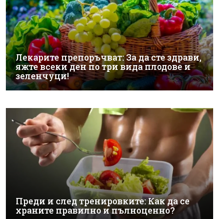
Лекарите препоръчват: За да сте здрави,
яжте всеки ден по три вида плодове и
зеленчуци!
Преди и след тренировките: Как да се
храните правилно и пълноценно?