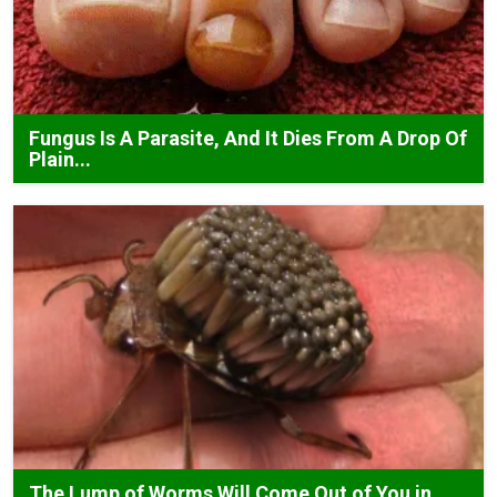
Fungus Is A Parasite, And It Dies From A Drop Of
Plain...
The Lump of Worms Will Come Out of You in