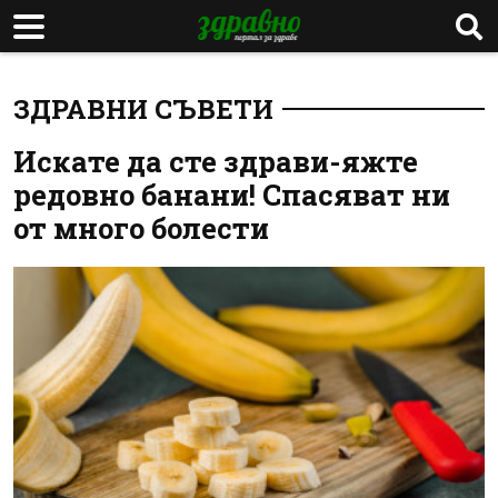
ЗДРАВНИ СЪВЕТИ
Искате да сте здрави-яжте
редовно банани! Спасяват ни
от много болести