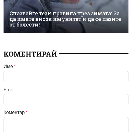
Спазвайте тези правила през зимата: За
да имате висок имунитет и да се пазите
от болести!
КОМЕНТИРАЙ
Име
*
Email
Коментар
*