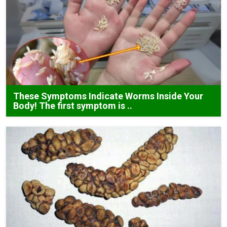
These Symptoms Indicate Worms Inside Your
Body! The first symptom is ..