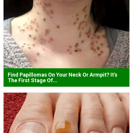
Find Papillomas On Your Neck Or Armpit? It's
The First Stage Of...