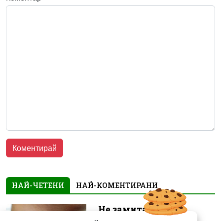
НАЙ-ЧЕТЕНИ
НАЙ-КОМЕНТИРАНИ
Не замитайте тези
симптоми: Може да