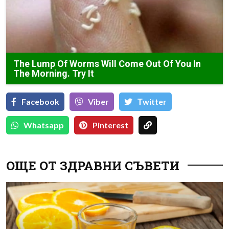
The Lump Of Worms Will Come Out Of You In
The Morning. Try It
Facebook
Viber
Тwitter
Whatsapp
Pinterest
ОЩЕ ОТ ЗДРАВНИ СЪВЕТИ