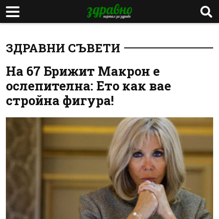
ЗДРАВНИ СЪВЕТИ
На 67 Брижит Макрон е
ослепителна: Ето как вае
стройна фигура!