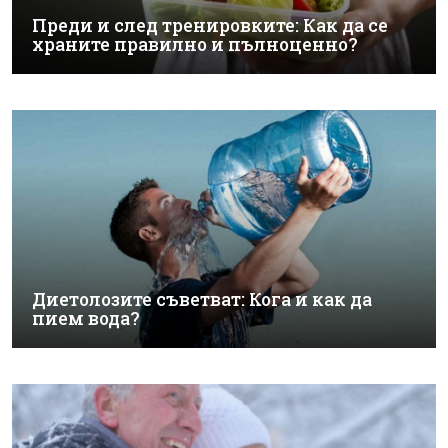
Преди и след тренировките: Как да се
храните правилно и пълноценно?
Диетолозите съветват: Кога и как да
пием вода?