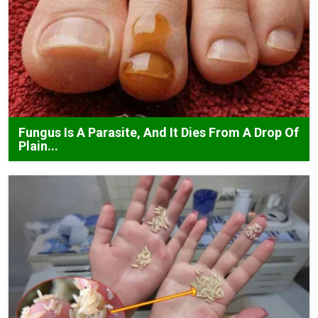
Fungus Is A Parasite, And It Dies From A Drop Of
Plain...