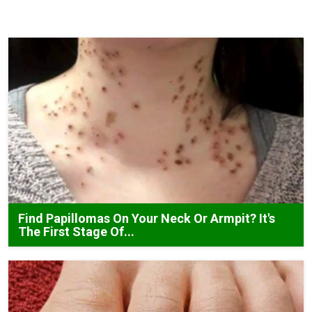
Find Papillomas On Your Neck Or Armpit? It's
The First Stage Of...