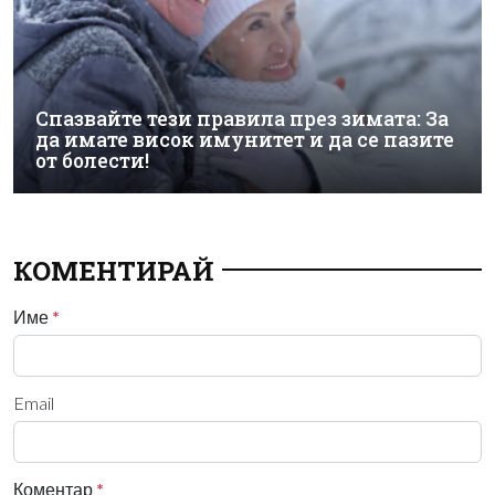
Спазвайте тези правила през зимата: За
да имате висок имунитет и да се пазите
от болести!
КОМЕНТИРАЙ
Име
*
Email
Коментар
*