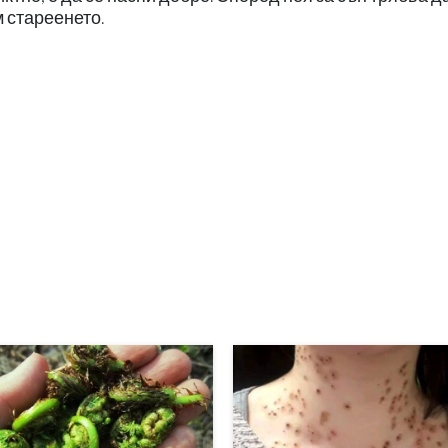
м стареенето.