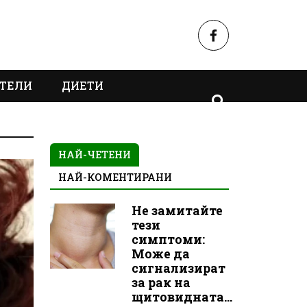
ТЕЛИ
ДИЕТИ
НАЙ-ЧЕТЕНИ
НАЙ-КОМЕНТИРАНИ
Не замитайте
тези
симптоми:
Може да
сигнализират
за рак на
щитовидната...