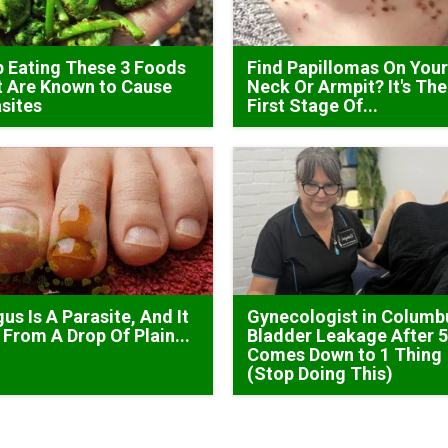
 Eating These 3 Foods
Find Papillomas On You
 Are Known to Cause
Neck Or Armpit? It's The
sites
First Stage Of...
us Is A Parasite, And It
Gynecologist in Columb
 From A Drop Of Plain...
Bladder Leakage After 
Comes Down to 1 Thing
(Stop Doing This)