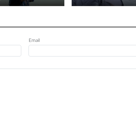
Email