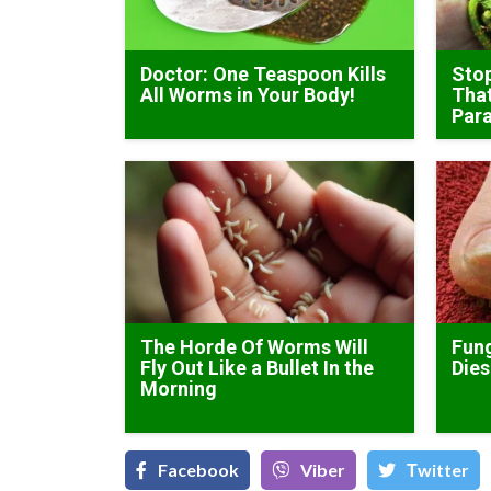
Doctor: One Teaspoon Kills
Stop
All Worms in Your Body!
That
Para
The Horde Of Worms Will
Fung
Fly Out Like a Bullet In the
Dies
Morning
Facebook
Viber
Тwitter