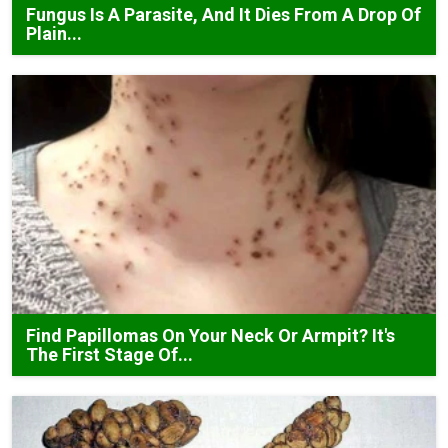
Fungus Is A Parasite, And It Dies From A Drop Of
Plain...
Find Papillomas On Your Neck Or Armpit? It's
The First Stage Of...