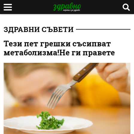
ЗДРАВНИ СЪВЕТИ
Тези пет грешки съсипват
метаболизма!Не ги правете