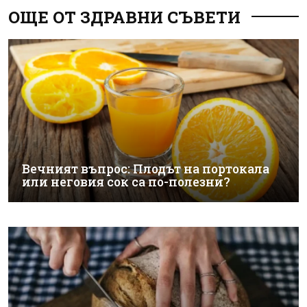
ОЩЕ ОТ ЗДРАВНИ СЪВЕТИ
Вечният въпрос: Плодът на портокала
или неговия сок са по-полезни?