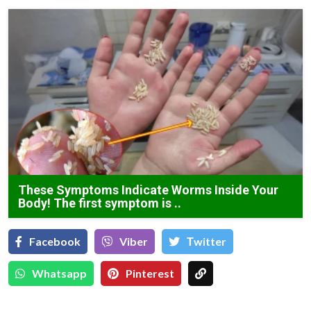
These Symptoms Indicate Worms Inside Your
Body! The first symptom is ..
Facebook
Viber
Тwitter
Whatsapp
Pinterest