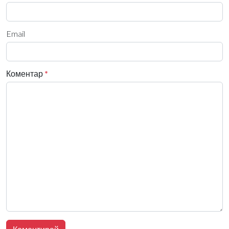
Email
Коментар
*