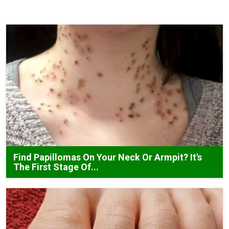
Find Papillomas On Your Neck Or Armpit? It's
The First Stage Of...