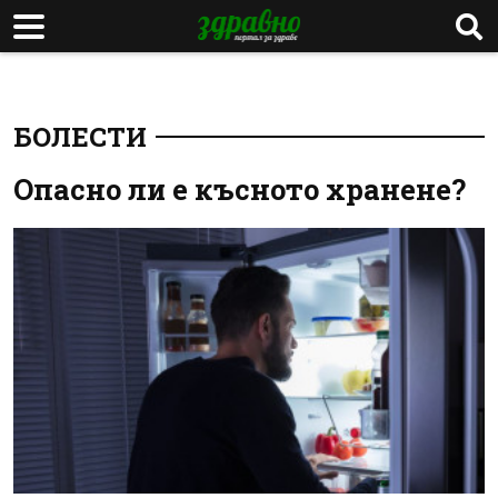
БОЛЕСТИ
Опасно ли е късното хранене?