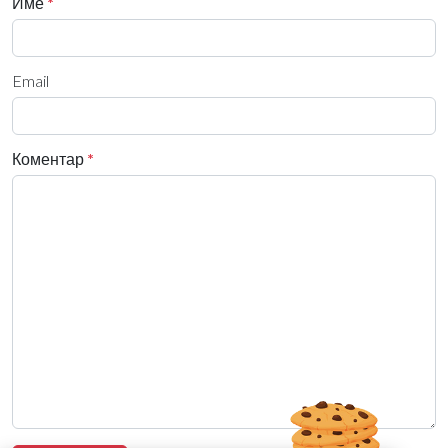
Име
*
Email
Коментар
*