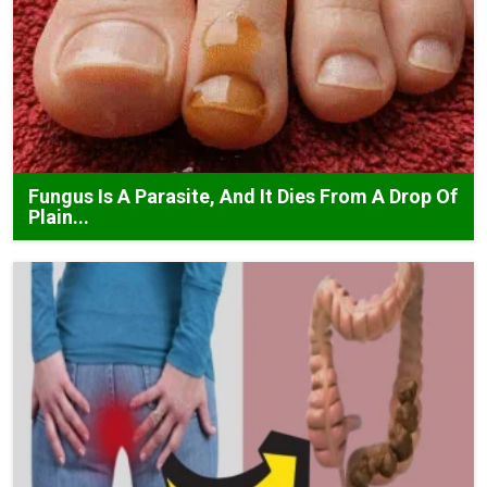
Fungus Is A Parasite, And It Dies From A Drop Of
Plain...