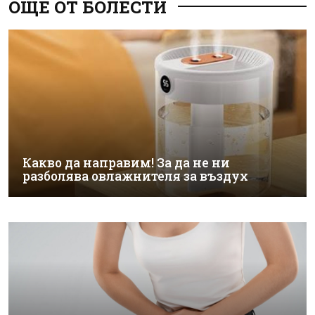
ОЩЕ ОТ БОЛЕСТИ
Какво да направим! За да не ни
разболява овлажнителя за въздух