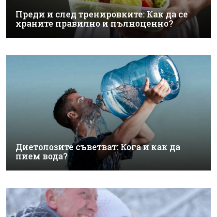
Преди и след тренировките: Как да се
храните правилно и пълноценно?
Диетолозите съветват: Кога и как да
пием вода?