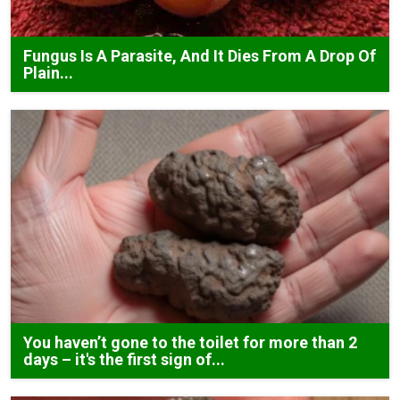
Fungus Is A Parasite, And It Dies From A Drop Of
Plain...
You haven’t gone to the toilet for more than 2
days – it's the first sign of...