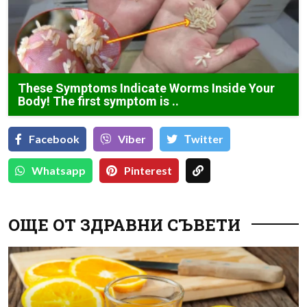
These Symptoms Indicate Worms Inside Your
Body! The first symptom is ..
Facebook
Viber
Тwitter
Whatsapp
Pinterest
ОЩЕ ОТ ЗДРАВНИ СЪВЕТИ